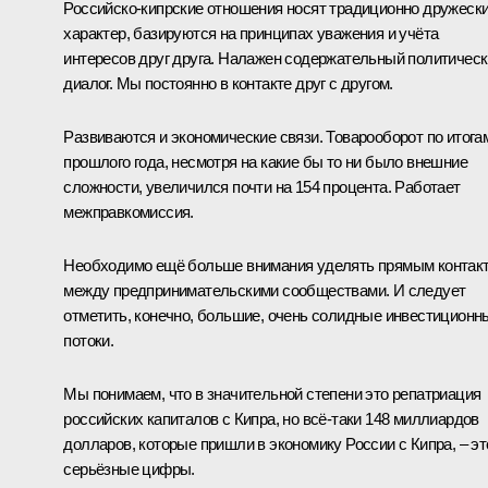
Российско-кипрские отношения носят традиционно дружеск
характер, базируются на принципах уважения и учёта
интересов друг друга. Налажен содержательный политичес
диалог. Мы постоянно в контакте друг с другом.
Развиваются и экономические связи. Товарооборот по итога
прошлого года, несмотря на какие бы то ни было внешние
сложности, увеличился почти на 154 процента. Работает
межправкомиссия.
Необходимо ещё больше внимания уделять прямым контак
между предпринимательскими сообществами. И следует
отметить, конечно, большие, очень солидные инвестиционн
потоки.
Мы понимаем, что в значительной степени это репатриация
российских капиталов с Кипра, но всё-таки 148 миллиардов
долларов, которые пришли в экономику России с Кипра, – эт
серьёзные цифры.