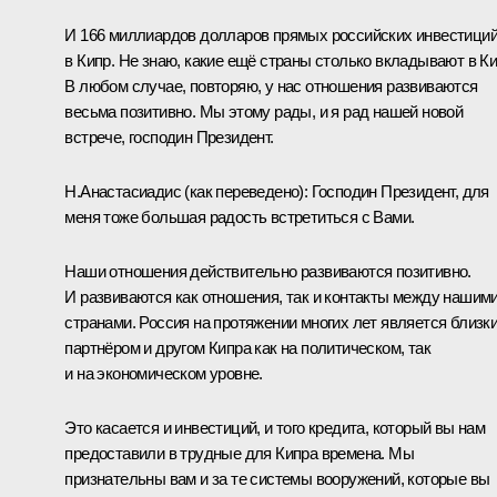
И 166 миллиардов долларов прямых российских инвестици
в Кипр. Не знаю, какие ещё страны столько вкладывают в Ки
В любом случае, повторяю, у нас отношения развиваются
весьма позитивно. Мы этому рады, и я рад нашей новой
встрече, господин Президент.
Н.Анастасиадис
(как переведено)
: Господин Президент, для
меня тоже большая радость встретиться с Вами.
Наши отношения действительно развиваются позитивно.
И развиваются как отношения, так и контакты между нашим
странами. Россия на протяжении многих лет является близк
партнёром и другом Кипра как на политическом, так
и на экономическом уровне.
Это касается и инвестиций, и того кредита, который вы нам
предоставили в трудные для Кипра времена. Мы
признательны вам и за те системы вооружений, которые вы