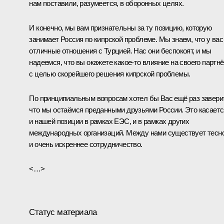
нам поставили, разумеется, в оборонных целях.
И конечно, мы вам признательны за ту позицию, которую
занимает Россия по кипрской проблеме. Мы знаем, что у вас
отличные отношения с Турцией. Нас они беспокоят, и мы
надеемся, что вы окажете какое-то влияние на своего партн
с целью скорейшего решения кипрской проблемы.
По принципиальным вопросам хотел бы Вас ещё раз завери
что мы остаёмся преданными друзьями России. Это касаетс
и нашей позиции в рамках ЕЭС, и в рамках других
международных организаций. Между нами существует тесн
и очень искреннее сотрудничество.
<…>
Статус материала