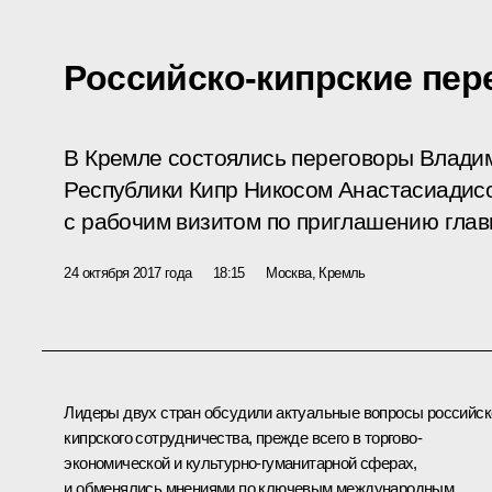
Российско-кипрские пе
В Кремле состоялись переговоры Влади
Республики Кипр Никосом Анастасиадис
с рабочим визитом по приглашению глав
24 октября 2017 года
18:15
Москва, Кремль
Лидеры двух стран обсудили актуальные вопросы российск
кипрского сотрудничества, прежде всего в торгово-
экономической и культурно-гуманитарной сферах,
и обменялись мнениями по ключевым международным