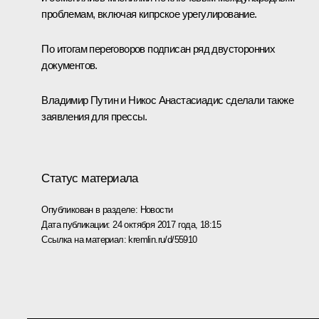
проблемам, включая кипрское урегулирование.
По итогам переговоров подписан ряд двусторонних
документов.
Владимир Путин и
Никос Анастасиадис
сделали также
заявления для прессы.
Статус материала
Опубликован в разделе:
Новости
Дата публикации:
24 октября 2017 года, 18:15
Ссылка на материал:
kremlin.ru/d/55910