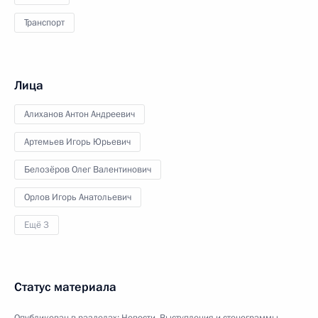
Транспорт
Лица
Алиханов Антон Андреевич
Артемьев Игорь Юрьевич
Белозёров Олег Валентинович
Орлов Игорь Анатольевич
Ещё 3
Статус материала
Опубликован в разделах:
Новости
,
Выступления и стенограммы