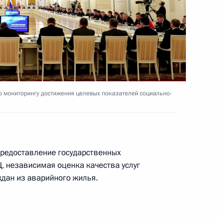
ва
о мониторингу достижения целевых показателей социально-
ва
предоставление государственных
, независимая оценка качества услуг
ва
ждан из аварийного жилья.