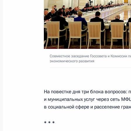
24 апреля 2023 года, 13:15
Совещание с членами Правительст
12 января 2022 года, 12:20
Совместное заседание Госсовета и Комиссии п
экономического развития
Совещание с членами Правительст
14 декабря 2021 года, 17:40
На повестке дня три блока вопросов: 
и муниципальных услуг через сеть МФЦ
Совещание с членами Правительст
в социальной сфере и расселение гра
24 ноября 2021 года, 16:45
* * *