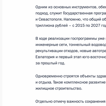
Совещание по вопросам социально
Одним из основных инструментов, об
Крыма и Севастополя
подход, служит Государственная прог
17 марта 2023 года, 18:05
и Севастополя. Напомню, что общий о
триллиона рублей – с 2015 по 2027 го
В ходе реализации госпрограммы уже 
Рабочая поездка Марии Львовой-Б
инженерные сети, тоннельный водово
России, Крым и Севастополь
рекультивации отходов, новые автотр
6 февраля 2023 года, 20:00
Евпатория и первый этап юго-восточн
за прошлый год.
Совещание по вопросам восстанов
Одновременно строятся объекты здрав
и отдыха. Такое комплексное развитие
1 февраля 2023 года, 17:50
жилищное строительство.
Отдельно отмечу важность сохранения
Совещание по вопросам социально