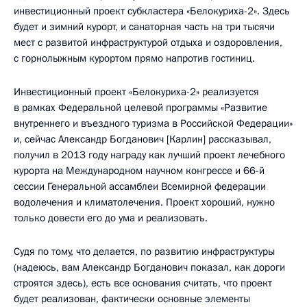
инвестиционный проект субкластера «Белокуриха-2». Здесь
будет и зимний курорт, и санаторная часть на три тысячи
мест с развитой инфраструктурой отдыха и оздоровления,
с горнолыжным курортом прямо напротив гостиниц.
Инвестиционный проект «Белокуриха-2» реализуется
в рамках Федеральной целевой программы «Развитие
внутреннего и въездного туризма в Российской Федерации»
и, сейчас Александр Богданович [Карлин] рассказывал,
получил в 2013 году награду как лучший проект лечебного
курорта на Международном научном конгрессе и 66-й
сессии Генеральной ассамблеи Всемирной федерации
водолечения и климатолечения. Проект хороший, нужно
только довести его до ума и реализовать.
Судя по тому, что делается, по развитию инфраструктуры
(надеюсь, вам Александр Богданович показал, как дороги
строятся здесь), есть все основания считать, что проект
будет реализован, фактически основные элементы