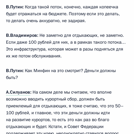
В.Путин:
Когда такой поток, конечно, каждая копеечка
будет отражаться на бюджете. Поэтому если это делать,
то делать очень аккуратно, не задирая.
В.Владимиров:
Не заметно для отдыхающих, не заметно.
Если даже 100 рублей для них, а в рамках такого потока…
Это инфраструктура, которая может в разы подняться для
их же потом обслуживания.
В.Путин:
Как Минфин на это смотрит? Деньги должны
быть?
А.Силуанов
:
На самом деле мы считаем, что вполне
возможно вводить курортный сбор, должен быть
приемлемый для отдыхающих, я тоже считаю, что это 50–
100 рублей, и главное, что эти деньги должны идти
на развитие курортов, то есть это как раз во благо
отдыхающих и будет. Кстати, и Совет Федерации
поддерживает эту идею, неоднократно ставился вопрос.