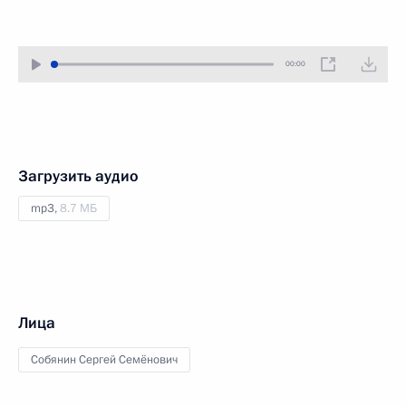
00:00
Загрузить аудио
mp3,
8.7 МБ
Лица
Собянин Сергей Семёнович