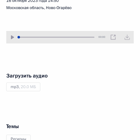
16 октября 2023 года
14:50
Московская область, Ново-Огарёво
00:00
Загрузить аудио
mp3,
20.0 МБ
Темы
Регионы