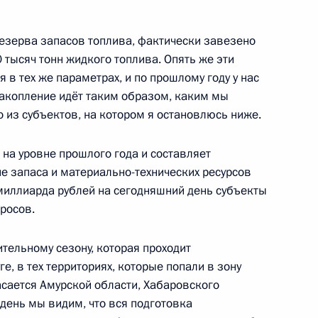
ьного комплекса «Волей
резерва запасов топлива, фактически завезено
 тысяч тонн жидкого топлива. Опять же эти
 в тех же параметрах, и по прошлому году у нас
накопление идёт таким образом, каким мы
развития сети автомобильных
 из субъектов, на котором я остановлюсь ниже.
 дорожного движения
на уровне прошлого года и составляет
 запаса и материально-технических ресурсов
 миллиарда рублей на сегодняшний день субъекты
росов.
ьства Дмитрию Медведеву
ительному сезону, которая проходит
, в тех территориях, которые попали в зону
касается Амурской области, Хабаровского
день мы видим, что вся подготовка
реализации национальной