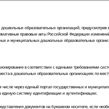
 дошкольных образовательных организаций, предусмотрев 
рмативные правовые акты Российской Федерации изменений
нных и муниципальных дошкольных образовательных органи
кционирование в соответствии с едиными требованиями сис
еста в дошкольных образовательных организациях по месту
ом числе через единый портал государственных и муниципал
ез единую систему идентификации и аутентификации;
редставления документов на бумажном носителе, если необ