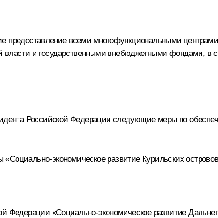
е предоставление всеми многофункциональными центрами п
 власти и государственными внебюджетными фондами, в со
зидента Российской Федерации следующие меры по обеспеч
«Социально-экономическое развитие Курильских островов (
ой Федерации «Социально-экономическое развитие Дальнего