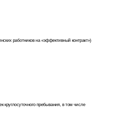
инских работников на «эффективный контракт»)
ек круглосуточного пребывания, в том числе