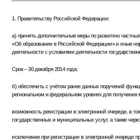
1. Правительству Российской Федерации:
а) принять дополнительные меры по развитию частных
«Об образовании в Российской Федерации» и иные но
деятельности с условиями деятельности государстве
Срок – 30 декабря 2014 года;
б) обеспечить с учётом ранее данных поручений фун
региональном и федеральном уровнях для получения м
возможность регистрации в электронной очереди, в т
государственных и муниципальных услуг, а также чер
исключение при регистрации в электронной очереди п