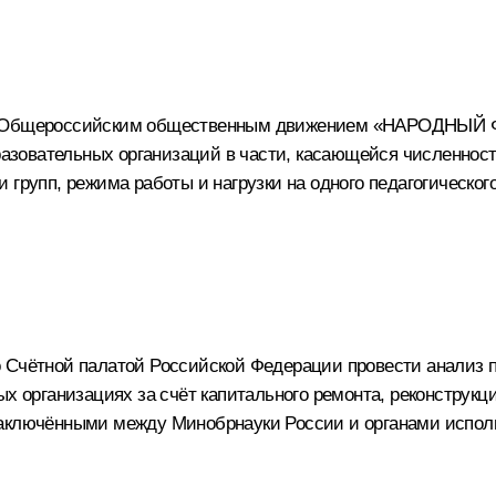
о с Общероссийским общественным движением «НАРОДНЫЙ
овательных организаций в части, касающейся численности 
групп, режима работы и нагрузки на одного педагогического
о Счётной палатой Российской Федерации провести анализ 
ых организациях за счёт капитального ремонта, реконструкц
заключёнными между Минобрнауки России и органами испол