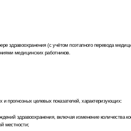
фере здравоохранения (с учётом поэтапного перевода медиц
ниями медицинских работников.
х и прогнозных целевых показателей, характеризующих:
еждений здравоохранения, включая изменение количества ко
ой местности;