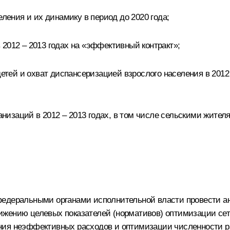
еления и их динамику в период до 2020 года;
2012 – 2013 годах на «эффективный контракт»;
ей и охват диспансеризацией взрослого населения в 2012 –
изаций в 2012 – 2013 годах, в том числе сельскими жител
федеральными органами исполнительной власти провести а
ижению целевых показателей (нормативов) оптимизации се
ия неэффективных расходов и оптимизации численности раб