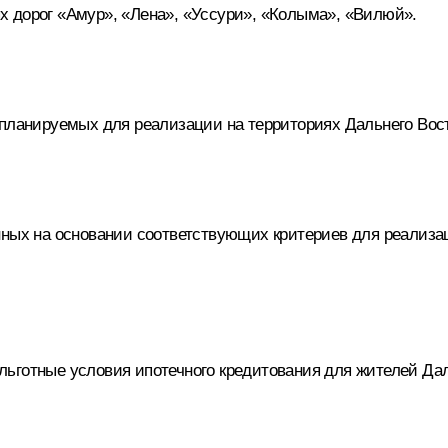
 дорог «Амур», «Лена», «Уссури», «Колыма», «Вилюй».
планируемых для реализации на территориях Дальнего Вост
нных на основании соответствующих критериев для реализац
готные условия ипотечного кредитования для жителей Даль