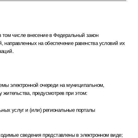
в том числе внесение в Федеральный закон
, направленных на обеспечение равенства условий их
заций.
темы электронной очереди на муниципальном,
 жительства, предусмотрев при этом:
ьных услуг и (или) региональные порталы
ходимые сведения представлены в электронном виде;