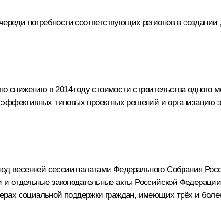
очереди потребности соответствующих регионов в создани
 по снижению в 2014 году стоимости строительства одного 
 эффективных типовых проектных решений и организацию э
риод весенней сессии палатами Федерального Собрания Ро
и отдельные законодательные акты Российской Федерации 
рах социальной поддержки граждан, имеющих трёх и более 