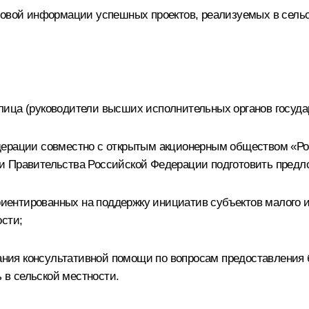
совой информации успешных проектов, реализуемых в сельск
лица (руководители высших исполнительных органов госуда
дерации совместно с открытым акционерным обществом «Ро
и Правительства Российской Федерации подготовить предл
ориентированных на поддержку инициатив субъектов малого 
ости;
зания консультативной помощи по вопросам предоставления 
в сельской местности.