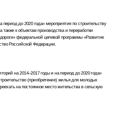
а период до 2020 года» мероприятия по строительству
а также к объектам производства и переработки
 дороги» федеральной целевой программы «Развитие
ьство Российской Федерации.
торий на 2014–2017 годы и на период до 2020 года»
строительство (приобретение) жилья для молодых
еехать на постоянное место жительства в сельскую