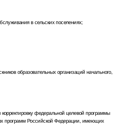
обслуживания в сельских поселениях;
скников образовательных организаций начального,
ии корректировку федеральной целевой программы
енных программ Российской Федерации, имеющих