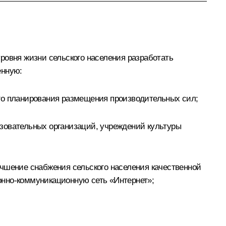
ровня жизни сельского населения разработать
енную:
ого планирования размещения производительных сил;
зовательных организаций, учреждений культуры
учшение снабжения сельского населения качественной
онно-коммуникационную сеть «Интернет»;