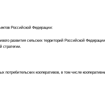
ъектов Российской Федерации:
йчивого развития сельских территорий Российской Федераци
 стратегии.
ных потребительских кооперативов, в том числе кооператив