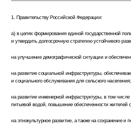
1. Правительству Российской Федерации:
а) в целях формирования единой государственной пол
и утвердить долгосрочную стратегию устойчивого раз
на улучшение демографической ситуации и обеспечени
на развитие социальной инфраструктуры, обеспечиваю
и социального обслуживания для сельского населения;
на развитие инженерной инфраструктуры, в том числе
питьевой водой, повышение обеспеченности жителей с
на этнокультурное развитие, а также на сохранение и 