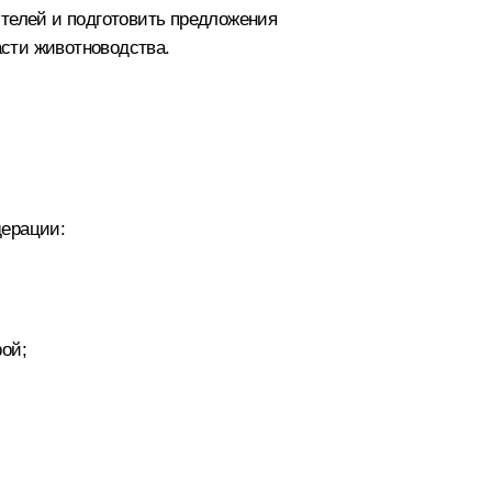
ителей и подготовить предложения
сти животноводства.
дерации:
ой;