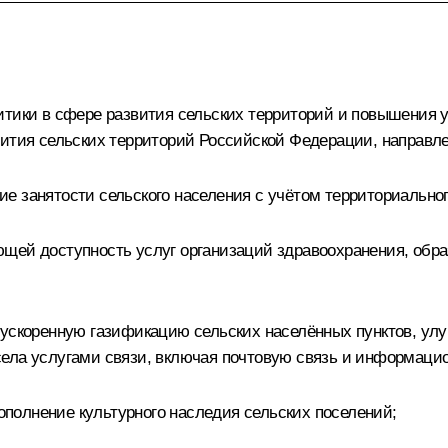
итики в сфере развития сельских территорий и повышения у
вития сельских территорий Российской Федерации, направл
е занятости сельского населения с учётом территориальн
щей доступность услуг организаций здравоохранения, обра
 ускоренную газификацию сельских населённых пунктов, ул
ела услугами связи, включая почтовую связь и информаци
пополнение культурного наследия сельских поселений;