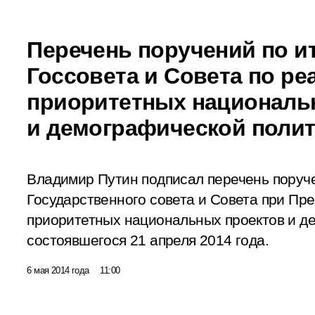
Перечень поручений по и
Госсовета и Совета по ре
приоритетных националь
и демографической полит
Владимир Путин подписал перечень поруче
Государственного совета и Совета при Пр
приоритетных национальных проектов и д
состоявшегося 21 апреля 2014 года.
6 мая 2014 года
11:00