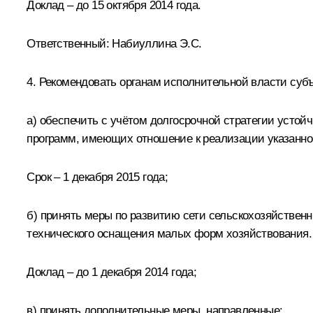
Доклад – до 15 октября 2014 года.
Ответственный:
Набиуллина Э.С.
4. Рекомендовать органам исполнительной власти суб
а) обеспечить с учётом долгосрочной стратегии усто
программ, имеющих отношение к реализации указанной
Срок – 1 декабря 2015 года;
б) принять меры по развитию сети сельскохозяйствен
технического оснащения малых форм хозяйствования.
Доклад – до 1 декабря 2014 года;
в) принять дополнительные меры, направленные: