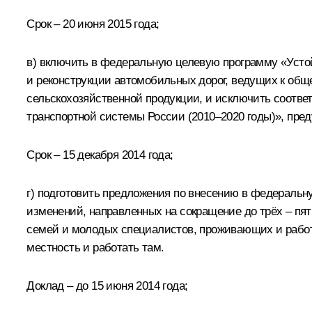
Срок – 20 июня 2015 года;
в) включить в федеральную целевую программу «Устойч
и реконструкции автомобильных дорог, ведущих к обще
сельскохозяйственной продукции, и исключить соотв
транспортной системы России (2010–2020 годы)», пре
Срок – 15 декабря 2014 года;
г) подготовить предложения по внесению в федеральну
изменений, направленных на сокращение до трёх – пя
семей и молодых специалистов, проживающих и работ
местность и работать там.
Доклад – до 15 июня 2014 года;