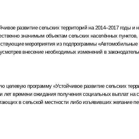
ивое развитие сельских территорий на 2014–2017 годы и н
ственно значимым объектам сельских населённых пунктов, 
етствующие мероприятия из подпрограммы «Автомобильные
дусмотрев внесение необходимых изменений в законодател
ю целевую программу «Устойчивое развитие сельских терри
ти лет времени ожидания получения социальных выплат на 
ающих в сельской местности либо изъявивших желание пер