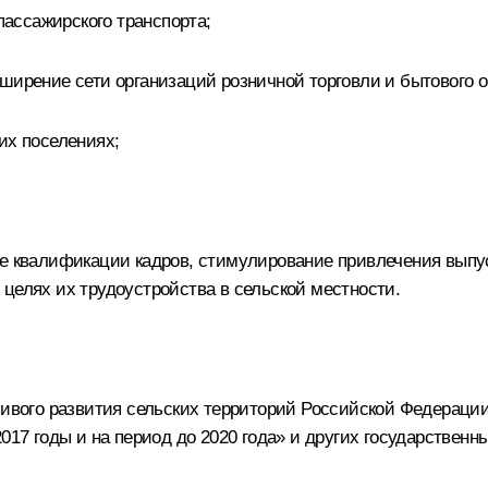
ассажирского транспорта;
ширение сети организаций розничной торговли и бытового 
их поселениях;
ие квалификации кадров, стимулирование привлечения выпу
целях их трудоустройства в сельской местности.
йчивого развития сельских территорий Российской Федерац
2017 годы и на период до 2020 года» и других государств