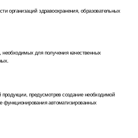
ости организаций здравоохранения, образовательных
м, необходимых для получения качественных
ных.
ой продукции, предусмотрев создание необходимой
ние функционирования автоматизированных