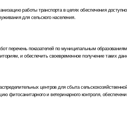
ганизацию работы транспорта в целях обеспечения доступн
луживания для сельского населения.
абот перечень показателей по муниципальным образования
риториям, и обеспечить своевременное получение таких дан
-распределительных центров для сбыта сельскохозяйственн
цию фитосанитарного и ветеринарного контроля, обеспече