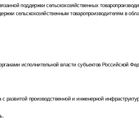
связанной поддержки сельскохозяйственных товаропроизвод
держки сельскохозяйственным товаропроизводителям в обла
органами исполнительной власти субъектов Российской Фе
а с развитой производственной и инженерной инфраструктур
ь.