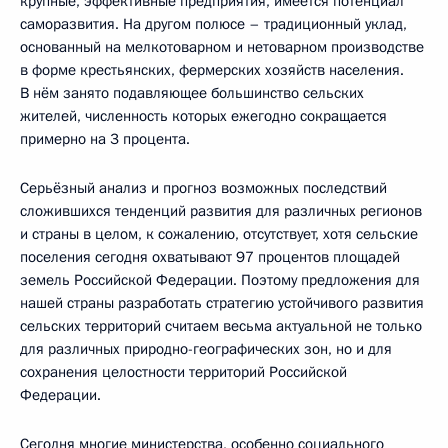
крупные, эффективные предприятия, имеется потенциал
саморазвития. На другом полюсе – традиционный уклад,
основанный на мелкотоварном и нетоварном производстве
в форме крестьянских, фермерских хозяйств населения.
В нём занято подавляющее большинство сельских
жителей, численность которых ежегодно сокращается
примерно на 3 процента.
Серьёзный анализ и прогноз возможных последствий
сложившихся тенденций развития для различных регионов
и страны в целом, к сожалению, отсутствует, хотя сельские
поселения сегодня охватывают 97 процентов площадей
земель Российской Федерации. Поэтому предложения для
нашей страны разработать стратегию устойчивого развития
сельских территорий считаем весьма актуальной не только
для различных природно-географических зон, но и для
сохранения целостности территорий Российской
Федерации.
Сегодня многие министерства, особенно социального