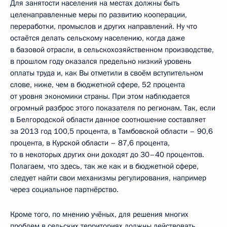
Для занятости населения на местах должны быть
целенаправленные меры по развитию кооперации,
переработки, промыслов и других направлений. Ну что
остаётся делать сельскому населению, когда даже
в базовой отрасли, в сельскохозяйственном производстве,
в прошлом году оказался предельно низкий уровень
оплаты труда и, как Вы отметили в своём вступительном
слове, ниже, чем в бюджетной сфере, 52 процента
от уровня экономики страны. При этом наблюдается
огромный разброс этого показателя по регионам. Так, если
в Белгородской области данное соотношение составляет
за 2013 год 100,5 процента, в Тамбовской области – 90,6
процента, в Курской области – 87,6 процента,
то в некоторых других они доходят до 30–40 процентов.
Полагаем, что здесь, так же как и в бюджетной сфере,
следует найти свои механизмы регулирования, например
через социальное партнёрство.
Кроме того, по мнению учёных, для решения многих
проблем в сельских территориях должны действовать