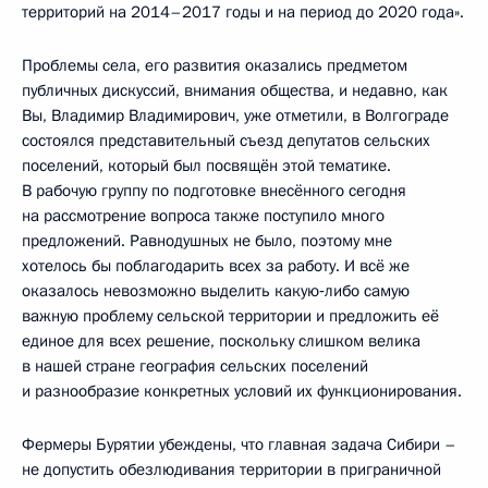
территорий на 2014–2017 годы и на период до 2020 года».
Проблемы села, его развития оказались предметом
публичных дискуссий, внимания общества, и недавно, как
Вы, Владимир Владимирович, уже отметили, в Волгограде
состоялся представительный съезд депутатов сельских
поселений, который был посвящён этой тематике.
В рабочую группу по подготовке внесённого сегодня
на рассмотрение вопроса также поступило много
предложений. Равнодушных не было, поэтому мне
хотелось бы поблагодарить всех за работу. И всё же
оказалось невозможно выделить какую‑либо самую
важную проблему сельской территории и предложить её
единое для всех решение, поскольку слишком велика
в нашей стране география сельских поселений
и разнообразие конкретных условий их функционирования.
Фермеры Бурятии убеждены, что главная задача Сибири –
не допустить обезлюдивания территории в приграничной