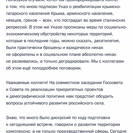
о том, что мною подписан Указ о реабилитации крымско-
татарского населения Крыма, армянского населения,
немцев, греков – всех, кто пострадал во время сталинских
репрессий. В этом же Указе прописаны меры по социально-
экономическому обустройству некоторых территорий,
которые в последние годы, можно сказать, десятилетия,
были практически брошены и юридически никак
не оформлены и в социальном плане абсолютно никак
не развивались, а только деградировали. Мы с коллегами
об этом ещё поподробнее поговорим.
Уважаемые коллеги! На совместном заседании Госсовета
и Совета по реализации приоритетных проектов
и демографической политике нам предстоит обсудить
вопросы устойчивого развития российского села.
Знаю, что много было дискуссий по ходу подготовки
к сегодняшней встрече, говорили о развитии территории
комплексно, а не только производственной сферы. Сегодня