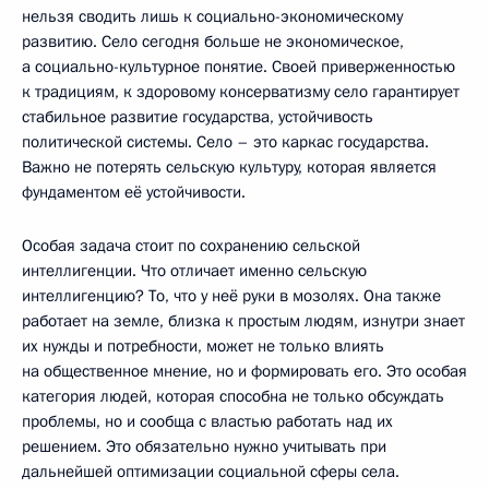
нельзя сводить лишь к социально-экономическому
развитию. Село сегодня больше не экономическое,
а социально-культурное понятие. Своей приверженностью
к традициям, к здоровому консерватизму село гарантирует
стабильное развитие государства, устойчивость
политической системы. Село – это каркас государства.
Важно не потерять сельскую культуру, которая является
фундаментом её устойчивости.
Особая задача стоит по сохранению сельской
интеллигенции. Что отличает именно сельскую
интеллигенцию? То, что у неё руки в мозолях. Она также
работает на земле, близка к простым людям, изнутри знает
их нужды и потребности, может не только влиять
на общественное мнение, но и формировать его. Это особая
категория людей, которая способна не только обсуждать
проблемы, но и сообща с властью работать над их
решением. Это обязательно нужно учитывать при
дальнейшей оптимизации социальной сферы села.