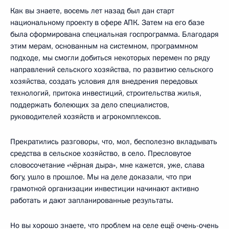
Как вы знаете, восемь лет назад был дан старт
национальному проекту в сфере АПК. Затем на его базе
была сформирована специальная госпрограмма. Благодаря
этим мерам, основанным на системном, программном
подходе, мы смогли добиться некоторых перемен по ряду
направлений сельского хозяйства, по развитию сельского
хозяйства, создать условия для внедрения передовых
технологий, притока инвестиций, строительства жилья,
поддержать болеющих за дело специалистов,
руководителей хозяйств и агрокомплексов.
Прекратились разговоры, что, мол, бесполезно вкладывать
средства в сельское хозяйство, в село. Пресловутое
словосочетание «чёрная дыра», мне кажется, уже, слава
богу, ушло в прошлое. Мы на деле доказали, что при
грамотной организации инвестиции начинают активно
работать и дают запланированные результаты.
Но вы хорошо знаете, что проблем на селе ещё очень-очень