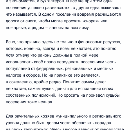
и экономистов, и бухгалтеров. И всё же при этом одни
поселения успешно развиваются, а другие едва выживают,
что называется. В одном поселении вовремя расчищаются
дороги от снега, чтобы могла проехать «скорая» или
пожарные, а рядом – заносы на всю зиму.
Ясно, что причина здесь не только в финансовых ресурсах,
которых, конечно, всегда и всем не хватает, это понятно.
Хотя отмечу, что районы должны в полной мере
использовать своё право передавать поселениям часть
поступлений от федеральных, региональных и местных
налогов и сборов. Но на практике это делается,
к сожалению, крайне редко. Понятно: самим денег
не хватает, самим нужны деньги для исполнения своих
собственных полномочий. Но бросать на произвол судьбы
поселения тоже нельзя.
Для рачительных хозяев муниципального и регионального
уровня должно быть делом чести обеспечить порядок
на своих территориях. Здесь многое зависит от руководства