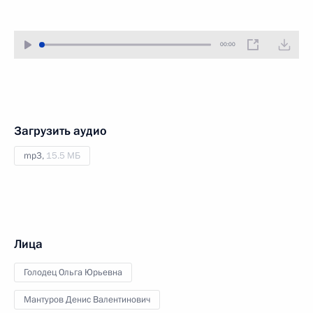
00:00
Загрузить аудио
mp3,
15.5 МБ
Лица
Голодец Ольга Юрьевна
Мантуров Денис Валентинович