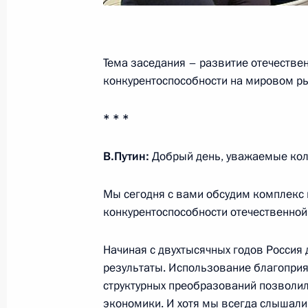
2 апреля 2015 года, 15:20
Тема заседания – развитие отечестве
Совещание с членами Правительст
конкурентоспособности на мировом ры
1 апреля 2015 года, 14:30
* * *
В.Путин:
Добрый день, уважаемые кол
Совещание с членами Правительст
25 марта 2015 года, 17:00
Мы сегодня с вами обсудим комплекс
конкурентоспособности отечественной
Совещание с членами Правительст
Начиная с двухтысячных годов Росси
результаты. Использование благопри
18 февраля 2015 года, 18:15
структурных преобразований позволил
экономики. И хотя мы всегда слышали к