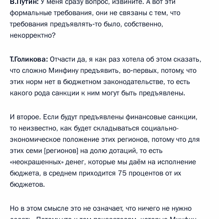
В.Путин:
У меня сразу вопрос, извините. А вот эти
формальные требования, они не связаны с тем, что
требования предъявлять‑то было, собственно,
некорректно?
Т.Голикова:
Отчасти да, я как раз хотела об этом сказать,
что сложно Минфину предъявить, во‑первых, потому, что
этих норм нет в бюджетном законодательстве, то есть
какого рода санкции к ним могут быть предъявлены.
И второе. Если будут предъявлены финансовые санкции,
то неизвестно, как будет складываться социально-
экономическое положение этих регионов, потому что для
этих семи [регионов] на долю дотаций, то есть
«неокрашенных» денег, которые мы даём на исполнение
бюджета, в среднем приходится 75 процентов от их
бюджетов.
Но в этом смысле это не означает, что ничего не нужно