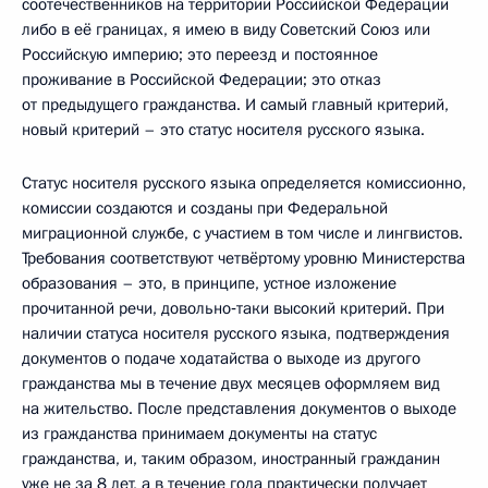
соотечественников на территории Российской Федерации
либо в её границах, я имею в виду Советский Союз или
Российскую империю; это переезд и постоянное
проживание в Российской Федерации; это отказ
от предыдущего гражданства. И самый главный критерий,
новый критерий – это статус носителя русского языка.
Статус носителя русского языка определяется комиссионно,
комиссии создаются и созданы при Федеральной
миграционной службе, с участием в том числе и лингвистов.
Требования соответствуют четвёртому уровню Министерства
образования – это, в принципе, устное изложение
прочитанной речи, довольно‑таки высокий критерий. При
наличии статуса носителя русского языка, подтверждения
документов о подаче ходатайства о выходе из другого
гражданства мы в течение двух месяцев оформляем вид
на жительство. После представления документов о выходе
из гражданства принимаем документы на статус
гражданства, и, таким образом, иностранный гражданин
уже не за 8 лет, а в течение года практически получает