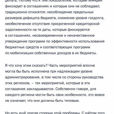
делать. Потому что к тем показателям, которые Минфин
фиксирует в соглашениях и которые они не соблюдают,
традиционно относятся: несоблюдение предельных
размеров дефицита бюджета, снижение уровня госдолга,
необеспечение отсутствия просроченной кредиторской
задолженности на те даты, которые фиксируются
в соглашениях, несвоевременное и некачественное
утверждение программ по эффективности использования
бюджетных средств и соответствующих программ
по мобилизации собственных доходов в их бюджеты.
Я что хочу этим сказать? Часть мероприятий вполне
могла бы быть исполнена при надлежащем уровне
администрирования, в том числе со стороны руководства
этих регионов, – тех мероприятий, которые в эти
соглашения закладываются. Собственно говоря, для
каждого региона могли быть свои особенности, это вовсе
не означает, что они должны быть типовые.
Но есть ещё другая сторона этой проблемы. С учётом того,