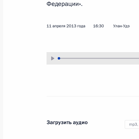
Федерации».
29 апреля 2013 года
Аудио, 22 мин.
11 апреля 2013 года
16:30
Улан-Удэ
Прямая линия с Владимиром
Путиным
Загрузить аудио
mp3,