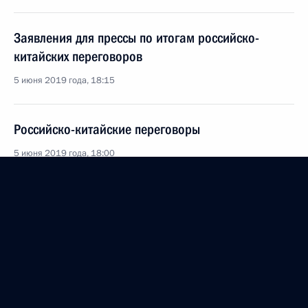
Заявления для прессы по итогам российско-
китайских переговоров
5 июня 2019 года, 18:15
Российско-китайские переговоры
5 июня 2019 года, 18:00
Начало российско-китайских переговоров
в расширенном составе
5 июня 2019 года, 16:15
Начало российско-китайских переговоров в узком