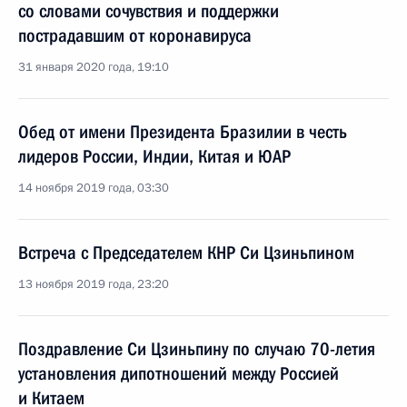
со словами сочувствия и поддержки
пострадавшим от коронавируса
31 января 2020 года, 19:10
Обед от имени Президента Бразилии в честь
лидеров России, Индии, Китая и ЮАР
14 ноября 2019 года, 03:30
Встреча с Председателем КНР Си Цзиньпином
13 ноября 2019 года, 23:20
Поздравление Си Цзиньпину по случаю 70-летия
установления дипотношений между Россией
и Китаем