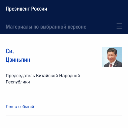
Президент России
Материалы по выбранной персоне
Си
,
Цзиньпин
Председатель Китайской Народной
Республики
Лента событий