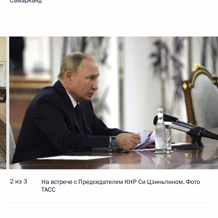
Самарканд
2 из 3
На встрече с Председателем КНР Си Цзиньпином. Фото
ТАСС