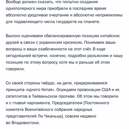
Вообще должен сказать, что попытки создания
однополярного мира приобрели в последнее время
абсолютно уродливое очертание и абсолютно неприемлемы
для подавляющего числа государств на планете.
Высоко оцениваем сбалансированную позицию китайских
друзей в связи с украинским кризисом. Понимаем ваши
вопросы и ваши озабоченности на этот счёт. В ходе
сегодняшней встречи, конечно, подробно разъясним и нашу
позицию по этому вопросу, хотя мы и раньше об этом
говорили.
Со своей стороны твёрдо, на деле, придерживаемся
принципа «одного Китая». Осуждаем провокации США и их
сателлитов в Тайваньском проливе. Об этом мы говорили
и с главой парламента, Председателем [Постоянного
комитета Всекитайского собрания народных
представителей Ли Чжаньшу], совсем недавно
во Владивостоке.