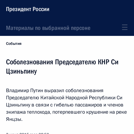
Президент России
Материалы по выбранной персоне
События
Соболезнования Председателю КНР Си
Цзиньпину
Владимир Путин выразил соболезнования
Председателю Китайской Народной Республики Си
Цзиньпину в связи с гибелью пассажиров и членов
экипажа теплохода, потерпевшего крушение на реке
Янцзы.