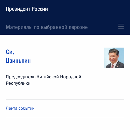
Президент России
Материалы по выбранной персоне
Си
,
Цзиньпин
Председатель Китайской Народной
Республики
Лента событий