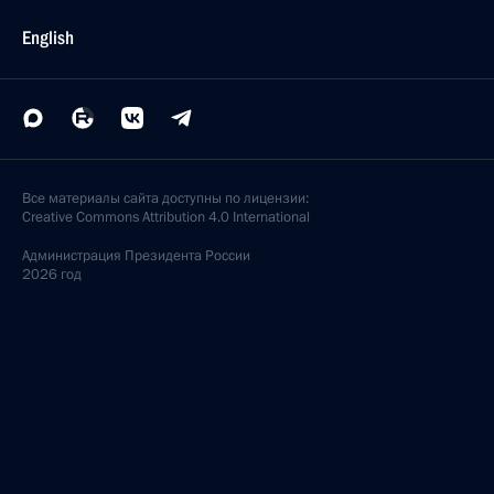
English
Все материалы сайта доступны по лицензии:
Creative Commons Attribution 4.0 International
Администрация
Президента России
2026 год