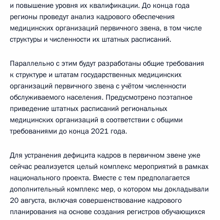
и повышение уровня их квалификации. До конца года
регионы проведут анализ кадрового обеспечения
медицинских организаций первичного звена, в том числе
структуры и численности их штатных расписаний.
Параллельно с этим будут разработаны общие требования
к структуре и штатам государственных медицинских
организаций первичного звена с учётом численности
обслуживаемого населения. Предусмотрено поэтапное
приведение штатных расписаний региональных
медицинских организаций в соответствии с общими
требованиями до конца 2021 года.
Для устранения дефицита кадров в первичном звене уже
сейчас реализуется целый комплекс мероприятий в рамках
национального проекта. Вместе с тем предполагается
дополнительный комплекс мер, о котором мы докладывали
20 августа, включая совершенствование кадрового
планирования на основе создания регистров обучающихся