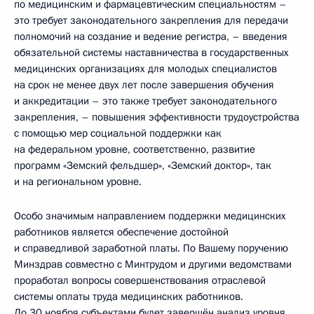
по медицинским и фармацевтическим специальностям –
это требует законодательного закрепления для передачи
полномочий на создание и ведение регистра, – введения
обязательной системы наставничества в государственных
медицинских организациях для молодых специалистов
на срок не менее двух лет после завершения обучения
и аккредитации – это также требует законодательного
закрепления, – повышения эффективности трудоустройства
с помощью мер социальной поддержки как
на федеральном уровне, соответственно, развитие
программ «Земский фельдшер», «Земский доктор», так
и на региональном уровне.
Особо значимым направлением поддержки медицинских
работников является обеспечение достойной
и справедливой заработной платы. По Вашему поручению
Минздрав совместно с Минтрудом и другими ведомствами
проработал вопросы совершенствования отраслевой
системы оплаты труда медицинских работников.
До 30 ноября субъектами будет завершён анализ уровня