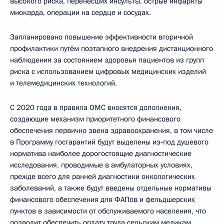
высокого риска, перенёсших инсульты, острые инфаркты
миокарда, операции на сердце и сосудах.
Запланировано повышение эффективности вторичной
профилактики путём поэтапного внедрения дистанционного
наблюдения за состоянием здоровья пациентов из групп
риска с использованием цифровых медицинских изделий
и телемедицинских технологий.
С 2020 года в правила ОМС вносятся дополнения,
создающие механизм приоритетного финансового
обеспечения первично звена здравоохранения, в том числе
в Программу госгарантий будут выделены из‑под душевого
норматива наиболее дорогостоящие диагностические
исследования, проводимые в амбулаторных условиях,
прежде всего для ранней диагностики онкологических
заболеваний, а также будут введены отдельные нормативы
финансового обеспечения для ФАПов и фельдшерских
пунктов в зависимости от обслуживаемого населения, что
позволит обеспечить оплату труда сельским медикам