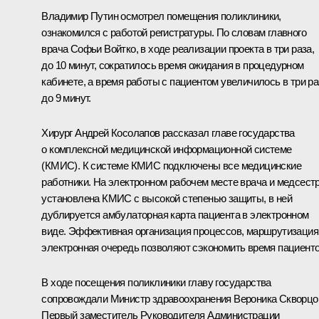
Владимир Путин осмотрел помещения поликлиники,
ознакомился с работой регистратуры. По словам главного
врача Софьи Войтко, в ходе реализации проекта в три раза,
до 10 минут, сократилось время ожидания в процедурном
кабинете, а время работы с пациентом увеличилось в три ра
до 9 минут.
Хирург Андрей Косолапов рассказал главе государства
о комплексной медицинской информационной системе
(КМИС). К системе КМИС подключены все медицинские
работники. На электронном рабочем месте врача и медсест
установлена КМИС с высокой степенью защиты, в ней
дублируется амбулаторная карта пациента в электронном
виде. Эффективная организация процессов, маршрутизация
электронная очередь позволяют сэкономить время пациенто
В ходе посещения поликлиники главу государства
сопровождали Министр здравоохранения
Вероника Скворцо
Первый заместитель Руководителя Администрации