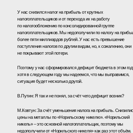
У нас снизился налог на прибыль от крупных
налогоплательщиков и от перехода их на работу
по налогообложению по консолидированной группе
налогоплательщиков. Мы недополучили по налогу на прибы
более пяти миллиардов рублей. У нас есть превышение
поступления налогов по другим видам, но, к сожалению, они
не покрывают этой потери.
Поэтому у нас сформировался дефицит бюджета в этом год
хотя в следующем году мы надеемся, что мы выправимся,
ситуация будет несколько другой.
В.Путин:
Я так и не понял, за счёт чего дефицит возник?
М.Ковтун:
За счёт уменьшения налога на прибыль. Снизили
цены на металлы по «Норильскому никелю». «Норильский
никель» – это основной налогоплательщик, поэтому мы
недополучили от «Норильского никеля» как раз этот объём.