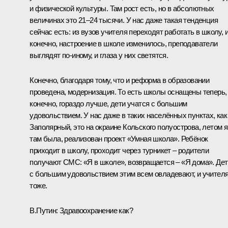
и физической культуры. Там рост есть, но в абсолютных
величинах это 21–24 тысячи. У нас даже такая тенденция
сейчас есть: из вузов учителя переходят работать в школу, и
конечно, настроение в школе изменилось, преподаватели
выглядят по‑иному, и глаза у них светятся.
Конечно, благодаря тому, что и реформа в образовании
проведена, модернизация. То есть школы оснащены теперь,
конечно, гораздо лучше, дети учатся с большим
удовольствием. У нас даже в таких населённых пунктах, как
Заполярный, это на окраине Кольского полуострова, летом я
там была, реализован проект «Умная школа». Ребёнок
приходит в школу, проходит через турникет – родители
получают СМС: «Я в школе», возвращается – «Я дома». Дет
с большим удовольствием этим всем овладевают, и учител
тоже.
В.Путин
: Здравоохранение как?