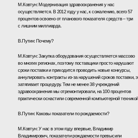
М.Ковтун:
Модернизация здравоохранения у нас
осуществляется. В 2012 году у нас, к сожалению, всего 57
процентов освоено от планового показателя средств –
три
с лишним миллиарда.
В.Путин:
Почему?
М.Ковтун:
Закупка оборудования осуществляется массово
во многих регионах, поэтому поставщики просто нарушают
сроки поставки и приходится проводить новые конкурсы,
аннулировать контракты из‑за нарушений сроков поставки, э
затягивает процедуру. Тем не менее 38 учреждений
здравоохранения мы отремонтировали, на 100 процентов
практически оснастили современной компьютерной техникой
В.Путин:
Каковы показатели по рождаемости?
М.Ковтун:
У нас в этом году впервые, Владимир
Владимирович, показатели рождаемости превысили