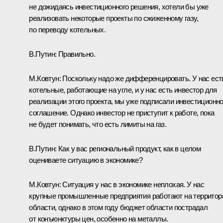
не дожидаясь инвестиционного решения, хотели бы уже
реализовать некоторые проекты по сжиженному газу,
по переводу котельных.
В.Путин
: Правильно.
М.Ковтун:
Поскольку надо же дифференцировать. У нас ест
котельные, работающие на угле, и у нас есть инвестор для
реализации этого проекта, мы уже подписали инвестиционн
соглашение. Однако инвестор не приступит к работе, пока
не будет понимать, что есть лимиты на газ.
В.Путин:
Как у вас региональный продукт, как в целом
оцениваете ситуацию в экономике?
М.Ковтун:
Ситуация у нас в экономике неплохая. У нас
крупные промышленные предприятия работают на территор
области, однако в этом году бюджет области пострадал
от конъюнктуры цен, особенно на металлы.