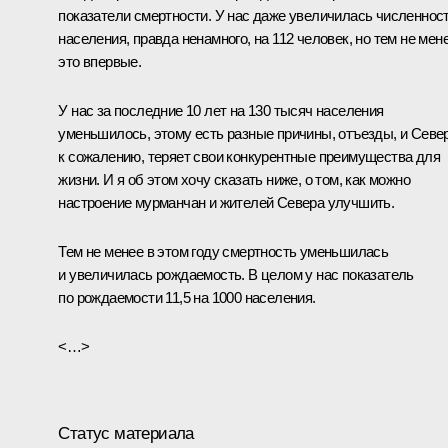
показатели смертности. У нас даже увеличилась численнос
населения, правда ненамного, на 112 человек, но тем не мен
это впервые.
У нас за последние 10 лет на 130 тысяч населения
уменьшилось, этому есть разные причины, отъезды, и Север
к сожалению, теряет свои конкурентные преимущества для
жизни. И я об этом хочу сказать ниже, о том, как можно
настроение мурманчан и жителей Севера улучшить.
Тем не менее в этом году смертность уменьшилась
и увеличилась рождаемость. В целом у нас показатель
по рождаемости 11,5 на 1000 населения.
<…>
Статус материала