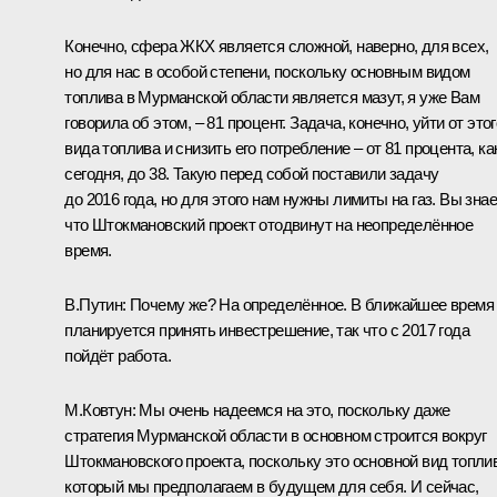
Конечно, сфера ЖКХ является сложной, наверно, для всех,
но для нас в особой степени, поскольку основным видом
топлива в Мурманской области является мазут, я уже Вам
говорила об этом, – 81 процент. Задача, конечно, уйти от этог
вида топлива и снизить его потребление – от 81 процента, ка
сегодня, до 38. Такую перед собой поставили задачу
до 2016 года, но для этого нам нужны лимиты на газ. Вы знае
что Штокмановский проект отодвинут на неопределённое
время.
В.Путин
: Почему же? На определённое. В ближайшее время
планируется принять инвестрешение, так что с 2017 года
пойдёт работа.
М.Ковтун:
Мы очень надеемся на это, поскольку даже
стратегия Мурманской области в основном строится вокруг
Штокмановского проекта, поскольку это основной вид топли
который мы предполагаем в будущем для себя. И сейчас,