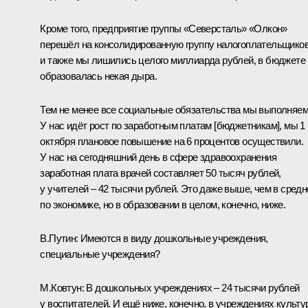
Кроме того, предприятие группы «Северсталь» «Олкон»
перешёл на консолидированную группу налогоплательщиков
и также мы лишились целого миллиарда рублей, в бюджете
образовалась некая дыра.
Тем не менее все социальные обязательства мы выполняем
У нас идёт рост по заработным платам [бюджетникам], мы 1
октября плановое повышение на 6 процентов осуществили.
У нас на сегодняшний день в сфере здравоохранения
заработная плата врачей составляет 50 тысяч рублей,
у учителей – 42 тысячи рублей. Это даже выше, чем в сред
по экономике, но в образовании в целом, конечно, ниже.
В.Путин:
Имеются в виду дошкольные учреждения,
специальные учреждения?
М.Ковтун:
В дошкольных учреждениях – 24 тысячи рублей
у воспитателей. И ещё ниже, конечно, в учреждениях культ