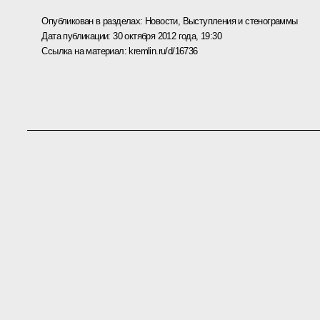
Опубликован в разделах:
Новости
,
Выступления и стенограммы
Дата публикации:
30 октября 2012 года, 19:30
Ссылка на материал:
kremlin.ru/d/16736