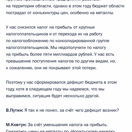
на территории области, однако в этом году бюджет области
пострадал от конъюнктуры цен, особенно на металлы.
У нас снизился налог на прибыль от крупных
налогоплательщиков и от перехода их на работу
по налогообложению по консолидированной группе
налогоплательщиков. Мы недополучили по налогу
на прибыль более пяти миллиардов рублей. У нас есть
превышение поступления налогов по другим видам, но,
к сожалению, они не покрывают этой потери.
Поэтому у нас сформировался дефицит бюджета в этом
году, хотя в следующем году мы надеемся, что мы
выправимся, ситуация будет несколько другой.
В.Путин:
Я так и не понял, за счёт чего дефицит возник?
М.Ковтун:
За счёт уменьшения налога на прибыль.
Снизились цены на металлы по «Норильскому никелю».