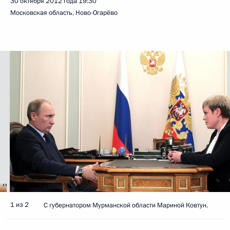
30 октября 2012 года
19:30
Московская область, Ново-Огарёво
1 из 2
С губернатором Мурманской области Мариной Ковтун.