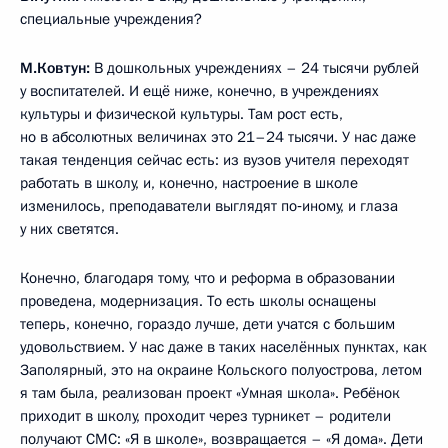
специальные учреждения?
М.Ковтун:
В дошкольных учреждениях – 24 тысячи рублей
у воспитателей. И ещё ниже, конечно, в учреждениях
культуры и физической культуры. Там рост есть,
но в абсолютных величинах это 21–24 тысячи. У нас даже
такая тенденция сейчас есть: из вузов учителя переходят
работать в школу, и, конечно, настроение в школе
изменилось, преподаватели выглядят по‑иному, и глаза
у них светятся.
Конечно, благодаря тому, что и реформа в образовании
проведена, модернизация. То есть школы оснащены
теперь, конечно, гораздо лучше, дети учатся с большим
удовольствием. У нас даже в таких населённых пунктах, как
Заполярный, это на окраине Кольского полуострова, летом
я там была, реализован проект «Умная школа». Ребёнок
приходит в школу, проходит через турникет – родители
получают СМС: «Я в школе», возвращается – «Я дома». Дети