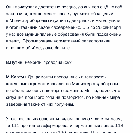
Они приступили достаточно поздно, до сих пор ещё не всё
закончили, тем не менее после двух моих обращений
к Министру обороны ситуация сдвинулась, и мы вступили
в отопительный сезон своевременно. С 5 по 26 сентября
у нас все муниципальные образования были подключены
к теплу. Сформировали нормативный запас топлива
в полном объёме, даже больше.
В.Путин
: Ремонты проводились?
М.Ковтун
: Да, ремонты проводились в теплосетях,
котельные отремонтировали, по Министерству обороны
по объектам есть некоторые заминки. Мы надеемся, что
ситуация прошлого года не повторится, по крайней мере
заверения такие от них получены.
У нас поскольку основным видом топлива является мазут,
то 111 процентов сформировали нормативный запас, 113
процентов – по углю, это 120 тысяч тонн. По сути дела,