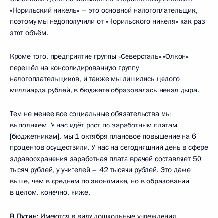
«Норильский никель» – это основной налогоплательщик,
поэтому мы недополучили от «Норильского никеля» как раз
этот объём.
Кроме того, предприятие группы «Северсталь» «Олкон»
перешёл на консолидированную группу
налогоплательщиков, и также мы лишились целого
миллиарда рублей, в бюджете образовалась некая дыра.
Тем не менее все социальные обязательства мы
выполняем. У нас идёт рост по заработным платам
[бюджетникам], мы 1 октября плановое повышение на 6
процентов осуществили. У нас на сегодняшний день в сфере
здравоохранения заработная плата врачей составляет 50
тысяч рублей, у учителей – 42 тысячи рублей. Это даже
выше, чем в среднем по экономике, но в образовании
в целом, конечно, ниже.
В.Путин:
Имеются в виду дошкольные учреждения,