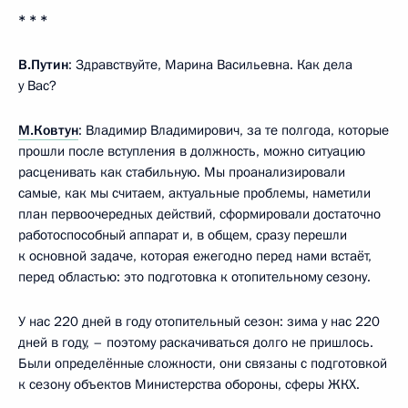
* * *
В.Путин
: Здравствуйте, Марина Васильевна. Как дела
у Вас?
М.Ковтун
: Владимир Владимирович, за те полгода, которые
прошли после вступления в должность, можно ситуацию
расценивать как стабильную. Мы проанализировали
самые, как мы считаем, актуальные проблемы, наметили
план первоочередных действий, сформировали достаточно
работоспособный аппарат и, в общем, сразу перешли
к основной задаче, которая ежегодно перед нами встаёт,
перед областью: это подготовка к отопительному сезону.
У нас 220 дней в году отопительный сезон: зима у нас 220
дней в году, – поэтому раскачиваться долго не пришлось.
Были определённые сложности, они связаны с подготовкой
к сезону объектов Министерства обороны, сферы ЖКХ.