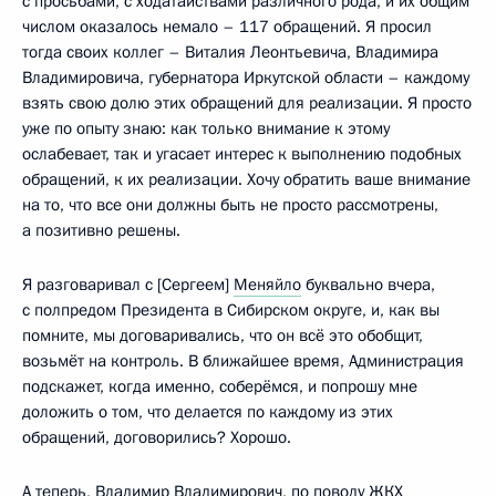
с просьбами, с ходатайствами различного рода, и их общим
числом оказалось немало – 117 обращений. Я просил
тогда своих коллег – Виталия Леонтьевича, Владимира
Владимировича, губернатора Иркутской области – каждому
взять свою долю этих обращений для реализации. Я просто
уже по опыту знаю: как только внимание к этому
ослабевает, так и угасает интерес к выполнению подобных
обращений, к их реализации. Хочу обратить ваше внимание
на то, что все они должны быть не просто рассмотрены,
а позитивно решены.
Я разговаривал с [Сергеем]
Меняйло
буквально вчера,
с полпредом Президента в Сибирском округе, и, как вы
помните, мы договаривались, что он всё это обобщит,
возьмёт на контроль. В ближайшее время, Администрация
подскажет, когда именно, соберёмся, и попрошу мне
доложить о том, что делается по каждому из этих
обращений, договорились? Хорошо.
А теперь, Владимир Владимирович, по поводу ЖКХ