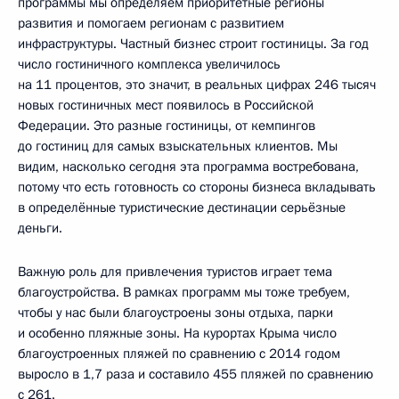
программы мы определяем приоритетные регионы
развития и помогаем регионам с развитием
инфраструктуры. Частный бизнес строит гостиницы. За год
число гостиничного комплекса увеличилось
на 11 процентов, это значит, в реальных цифрах 246 тысяч
новых гостиничных мест появилось в Российской
Федерации. Это разные гостиницы, от кемпингов
до гостиниц для самых взыскательных клиентов. Мы
видим, насколько сегодня эта программа востребована,
потому что есть готовность со стороны бизнеса вкладывать
в определённые туристические дестинации серьёзные
деньги.
Важную роль для привлечения туристов играет тема
благоустройства. В рамках программ мы тоже требуем,
чтобы у нас были благоустроены зоны отдыха, парки
и особенно пляжные зоны. На курортах Крыма число
благоустроенных пляжей по сравнению с 2014 годом
выросло в 1,7 раза и составило 455 пляжей по сравнению
с 261.