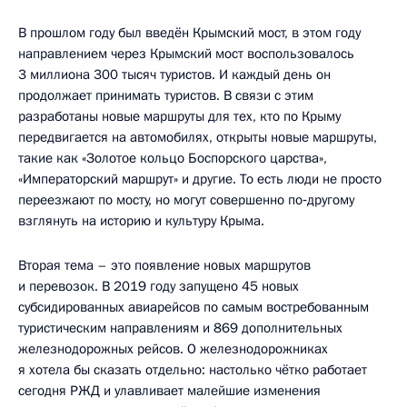
В прошлом году был введён Крымский мост, в этом году
направлением через Крымский мост воспользовалось
3 миллиона 300 тысяч туристов. И каждый день он
продолжает принимать туристов. В связи с этим
разработаны новые маршруты для тех, кто по Крыму
передвигается на автомобилях, открыты новые маршруты,
такие как «Золотое кольцо Боспорского царства»,
«Императорский маршрут» и другие. То есть люди не просто
переезжают по мосту, но могут совершенно по‑другому
взглянуть на историю и культуру Крыма.
Вторая тема – это появление новых маршрутов
и перевозок. В 2019 году запущено 45 новых
субсидированных авиарейсов по самым востребованным
туристическим направлениям и 869 дополнительных
железнодорожных рейсов. О железнодорожниках
я хотела бы сказать отдельно: настолько чётко работает
сегодня РЖД и улавливает малейшие изменения