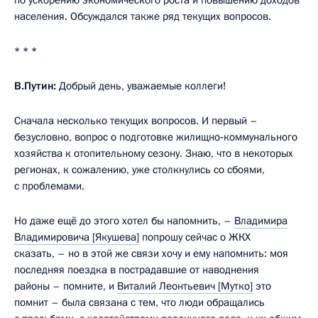
населения. Обсуждался также ряд текущих вопросов.
* * *
В.Путин:
Добрый день, уважаемые коллеги!
Сначала несколько текущих вопросов. И первый –
безусловно, вопрос о подготовке жилищно‑коммунального
хозяйства к отопительному сезону. Знаю, что в некоторых
регионах, к сожалению, уже столкнулись со сбоями,
с проблемами.
Но даже ещё до этого хотел бы напомнить, –
Владимира
Владимировича [Якушева]
попрошу сейчас о ЖКХ
сказать, – но в этой же связи хочу и ему напомнить: моя
последняя поездка в пострадавшие от наводнения
районы – помните, и
Виталий Леонтьевич [Мутко]
это
помнит – была связана с тем, что люди обращались