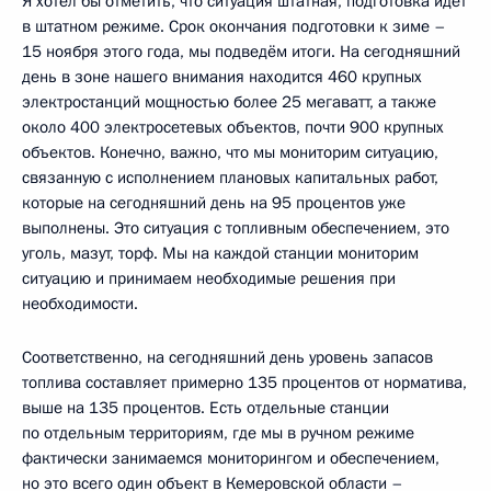
Я хотел бы отметить, что ситуация штатная, подготовка идёт
в штатном режиме. Срок окончания подготовки к зиме –
15 ноября этого года, мы подведём итоги. На сегодняшний
день в зоне нашего внимания находится 460 крупных
электростанций мощностью более 25 мегаватт, а также
около 400 электросетевых объектов, почти 900 крупных
объектов. Конечно, важно, что мы мониторим ситуацию,
связанную с исполнением плановых капитальных работ,
которые на сегодняшний день на 95 процентов уже
выполнены. Это ситуация с топливным обеспечением, это
уголь, мазут, торф. Мы на каждой станции мониторим
ситуацию и принимаем необходимые решения при
необходимости.
Соответственно, на сегодняшний день уровень запасов
топлива составляет примерно 135 процентов от норматива,
выше на 135 процентов. Есть отдельные станции
по отдельным территориям, где мы в ручном режиме
фактически занимаемся мониторингом и обеспечением,
но это всего один объект в Кемеровской области –