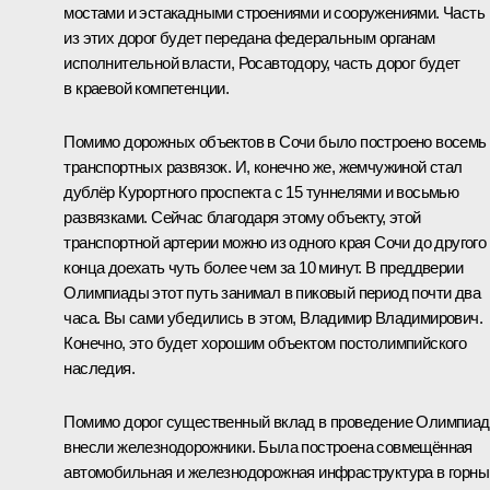
мостами и эстакадными строениями и сооружениями. Часть
из этих дорог будет передана федеральным органам
исполнительной власти, Росавтодору, часть дорог будет
в краевой компетенции.
Помимо дорожных объектов в Сочи было построено восемь
транспортных развязок. И, конечно же, жемчужиной стал
дублёр Курортного проспекта с 15 туннелями и восьмью
развязками. Сейчас благодаря этому объекту, этой
транспортной артерии можно из одного края Сочи до другого
конца доехать чуть более чем за 10 минут. В преддверии
Олимпиады этот путь занимал в пиковый период почти два
часа. Вы сами убедились в этом, Владимир Владимирович.
Конечно, это будет хорошим объектом постолимпийского
наследия.
Помимо дорог существенный вклад в проведение Олимпиа
внесли железнодорожники. Была построена совмещённая
автомобильная и железнодорожная инфраструктура в горны