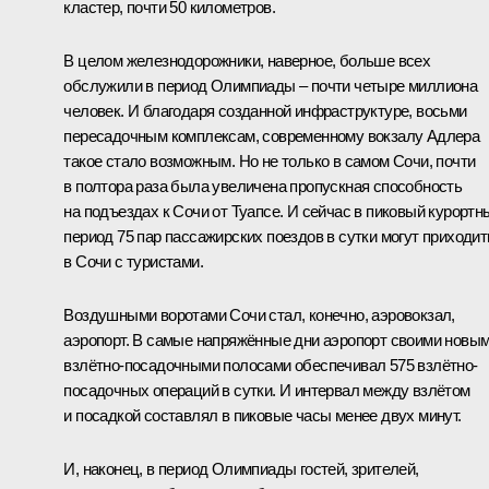
кластер, почти 50 километров.
В целом железнодорожники, наверное, больше всех
обслужили в период Олимпиады – почти четыре миллиона
человек. И благодаря созданной инфраструктуре, восьми
пересадочным комплексам, современному вокзалу Адлера
такое стало возможным. Но не только в самом Сочи, почти
в полтора раза была увеличена пропускная способность
на подъездах к Сочи от Туапсе. И сейчас в пиковый курортн
период 75 пар пассажирских поездов в сутки могут приходит
в Сочи с туристами.
Воздушными воротами Сочи стал, конечно, аэровокзал,
аэропорт. В самые напряжённые дни аэропорт своими новы
взлётно-посадочными полосами обеспечивал 575 взлётно-
посадочных операций в сутки. И интервал между взлётом
и посадкой составлял в пиковые часы менее двух минут.
И, наконец, в период Олимпиады гостей, зрителей,