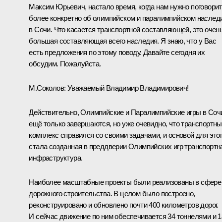
Максим Юрьевич, настало время, когда нам нужно поговори
более конкретно об олимпийском и паралимпийском наслед
в Сочи. Что касается транспортной составляющей, это очен
большая составляющая всего наследия. Я знаю, что у Вас
есть предложения по этому поводу. Давайте сегодня их
обсудим. Пожалуйста.
М.Соколов
:
Уважаемый Владимир Владимирович!
Действительно, Олимпийские и Паралимпийские игры в Соч
ещё только завершаются, но уже очевидно, что транспортн
комплекс справился со своими задачами, и основой для это
стала созданная в преддверии Олимпийских игр транспортн
инфраструктура.
Наиболее масштабные проекты были реализованы в сфере
дорожного строительства. В целом было построено,
реконструировано и обновлено почти 400 километров дорог.
И сейчас движение по ним обеспечивается 34 тоннелями и 1