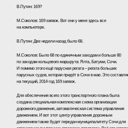
В.Путин:
169?
М.Соколов:
169 заявок. Вот они у меня здесь все
на компьютере.
В.Путин:
Две недели назад было 68.
М.Соколов:
Было 68 по единичным заходам и больше 80
по заходам кольцевого маршрута: Ялта, Батуми, Сочи.
И помимо этого ещё парусная регата – регата больших
парусных судов, которая придёт в Сочи в мае. Это составля
на текущий, 2014 год 169 заявок.
Для обеспечения всего этого транспортного плана была
создана специальная комплексная схема организации
дорожного движения, автоматическая система управления
движением. И вот этот центр управления дорожным
движением также будет передан муниципалитету Сочи для