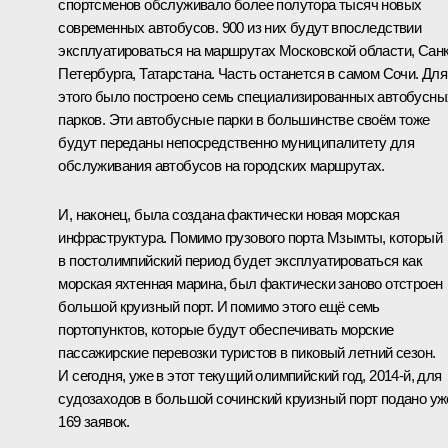
спортсменов обслуживало более полутора тысяч новых
современных автобусов. 900 из них будут впоследствии
эксплуатироваться на маршрутах Московской области, Санк
Петербурга, Татарстана. Часть останется в самом Сочи. Для
этого было построено семь специализированных автобусны
парков. Эти автобусные парки в большинстве своём тоже
будут переданы непосредственно муниципалитету для
обслуживания автобусов на городских маршрутах.
И, наконец, была создана фактически новая морская
инфраструктура. Помимо грузового порта Мзымты, который
в постолимпийский период будет эксплуатироваться как
морская яхтенная марина, был фактически заново отстроен
большой круизный порт. И помимо этого ещё семь
портопунктов, которые будут обеспечивать морские
пассажирские перевозки туристов в пиковый летний сезон.
И сегодня, уже в этот текущий олимпийский год, 2014-й, для
судозаходов в большой сочинский круизный порт подано уж
169 заявок.