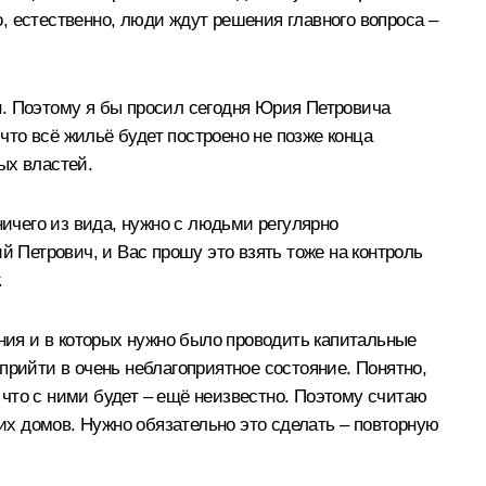
, естественно, люди ждут решения главного вопроса –
ен. Поэтому я бы просил сегодня Юрия Петровича
что всё жильё будет построено не позже конца
ых властей.
 ничего из вида, нужно с людьми регулярно
й Петрович, и Вас прошу это взять тоже на контроль
.
ания и в которых нужно было проводить капитальные
прийти в очень неблагоприятное состояние. Понятно,
) что с ними будет – ещё неизвестно. Поэтому считаю
тих домов. Нужно обязательно это сделать – повторную