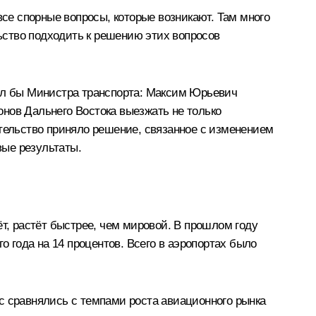
все спорные вопросы, которые возникают. Там много
льство подходить к решению этих вопросов
осил бы Министра транспорта: Максим Юрьевич
ионов Дальнего Востока выезжать не только
ительство приняло решение, связанное с изменением
вые результаты.
т, растёт быстрее, чем мировой. В прошлом году
года на 14 процентов. Всего в аэропортах было
с сравнялись с темпами роста авиационного рынка