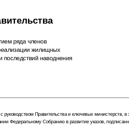
авительства
тием ряда членов
 реализации жилищных
и последствий наводнения
с руководством Правительства и ключевых министерств, в х
ании
Федеральному Собранию в развитие указов, подписанны