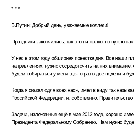
* * *
В.Путин:
Добрый день, уважаемые коллеги!
Праздники закончились, как это ни жалко, но нужно нач
У нас в этом году обширная повестка дня. Все наши 
направлениях, нужно сосредоточить на них внимание,
будем собираться у меня где‑то раз в две недели и б
Когда я сказал «для всех нас», имел в виду так назы
Российской Федерации, и, собственно, Правительство
Задачи, изложенные ещё в мае 2012 года, хорошо изве
Президента Федеральному Собранию. Нам нужно будет п