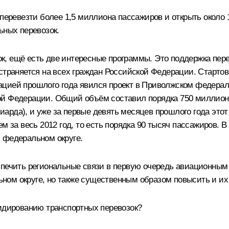
 перевезти более 1,5 миллиона пассажиров и открыть около 
ьных перевозок.
, ещё есть две интересные программы. Это поддержка пере
страняется на всех граждан Российской Федерации. Стартов
цией прошлого года явился проект в Приволжском федераль
ой Федерации. Общий объём составил порядка 750 миллионо
рда), и уже за первые девять месяцев прошлого года этот
м за весь 2012 год, то есть порядка 90 тысяч пассажиров. 
 федеральном округе.
спечить региональные связи в первую очередь авиационным 
ом округе, но также существенным образом повысить и их 
идированию транспортных перевозок?