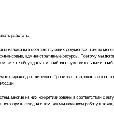
инать работать.
планы изложены в соответствующих документах, тем не мене
 финансовые, административные ресурсы. Поэтому мы догов
удем вместе обсуждать эти наиболее чувствительные и наиб
ваемое широкое, расширенное Правительство, включая в него
 России.
стны, многие из них конкретизированы в соответствии с ак
оговорить сегодня о том, как мы начинаем работу в текуще