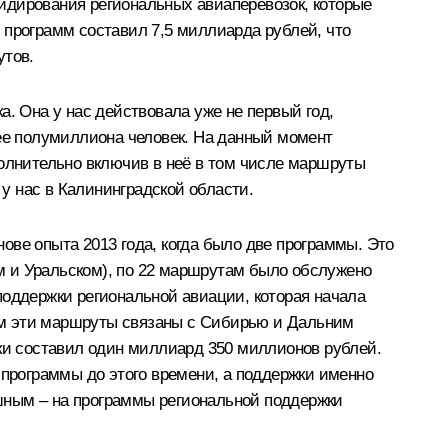
бсидирования региональных авиаперевозок, которые
 программ составил 7,5 миллиарда рублей, что
утов.
. Она у нас действовала уже не первый год,
лее полумиллиона человек. На данный момент
полнительно включив в неё в том числе маршруты
 у нас в Калининградской области.
нове опыта 2013 года, когда было две программы. Это
м и Уральском), по 22 маршрутам было обслужено
поддержки региональной авиации, которая начала
вном эти маршруты связаны с Сибирью и Дальним
жки составил один миллиард 350 миллионов рублей.
 программы до этого времени, а поддержки именно
шным – на программы региональной поддержки