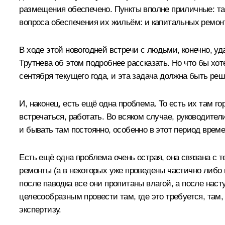
размещения обеспечено. Пункты вполне приличные: там
вопроса обеспечения их жильём: и капитальных ремонт
В ходе этой новогодней встречи с людьми, конечно, уд
Трутнева об этом подробнее рассказать. Но что бы хот
сентября текущего года, и эта задача должна быть р
И, наконец, есть ещё одна проблема. То есть их там го
встречаться, работать. Во всяком случае, руководите
и бывать там постоянно, особенно в этот период време
Есть ещё одна проблема очень острая, она связана с 
ремонты (а в некоторых уже проведены частично либо 
после паводка все они пропитаны влагой, а после наст
целесообразным провести там, где это требуется, там
экспертизу.