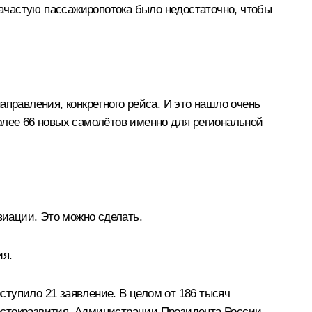
ачастую пассажиропотока было недостаточно, чтобы
правления, конкретного рейса. И это нашло очень
олее 66 новых самолётов именно для региональной
виации. Это можно сделать.
ия.
оступило 21 заявление. В целом от 186 тысяч
остокразвития, Администрации Президента России.