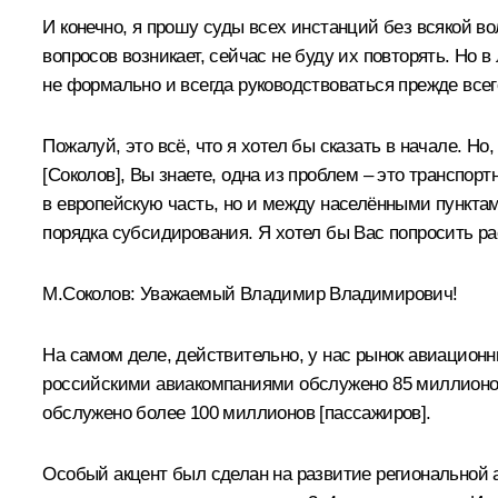
И конечно, я прошу суды всех инстанций без всякой в
вопросов возникает, сейчас не буду их повторять. Но
не формально и всегда руководствоваться прежде всег
Пожалуй, это всё, что я хотел бы сказать в начале. Н
[Соколов], Вы знаете, одна из проблем – это транспор
в европейскую часть, но и между населёнными пункта
порядка субсидирования. Я хотел бы Вас попросить рас
М.Соколов
:
Уважаемый Владимир Владимирович!
На самом деле, действительно, у нас рынок авиационн
российскими авиакомпаниями обслужено 85 миллионов 
обслужено более 100 миллионов [пассажиров].
Особый акцент был сделан на развитие региональной 