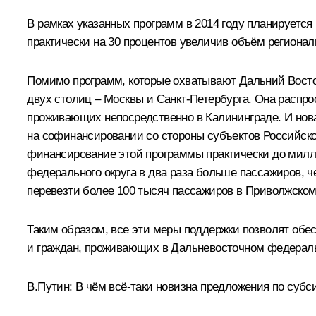
В рамках указанных программ в 2014 году планируется
практически на 30 процентов увеличив объём регионал
Помимо программ, которые охватывают Дальний Восток
двух столиц – Москвы и Санкт-Петербурга. Она распро
проживающих непосредственно в Калининграде. И нова
на софинансировании со стороны субъектов Российск
финансирование этой программы практически до миллиа
федерального округа в два раза больше пассажиров, че
перевезти более 100 тысяч пассажиров в Приволжском
Таким образом, все эти меры поддержки позволят обе
и граждан, проживающих в Дальневосточном федеральн
В.Путин:
В чём всё‑таки новизна предложения по субс