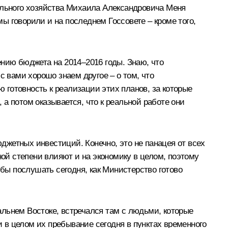
льного хозяйства
Михаила Александровича Меня
 мы говорили и на последнем
Госсовете
– кроме того,
ению бюджета на 2014–2016 годы. Знаю, что
с вами хорошо знаем другое – о том, что
ю готовность к реализации этих планов, за которые
а потом оказывается, что к реальной работе они
жетных инвестиций. Конечно, это не панацея от всех
ной степени влияют и на экономику в целом, поэтому
 бы послушать сегодня, как Министерство готово
Дальнем Востоке, встречался там с людьми, которые
, и в целом их пребывание сегодня в пунктах временного