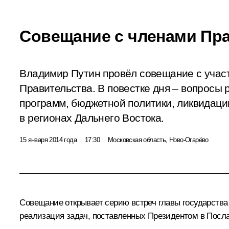
Совещание с членами Пр
Владимир Путин провёл совещание с учас
Правительства. В повестке дня – вопросы
программ, бюджетной политики, ликвидаци
в регионах Дальнего Востока.
15 января 2014 года
17:30
Московская область, Ново-Огарёво
Совещание открывает серию встреч главы государства 
реализация задач, поставленных Президентом в
Посл