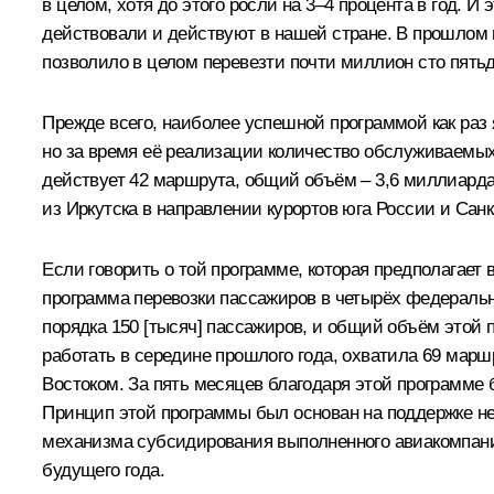
в целом, хотя до этого росли на 3–4 процента в год.
действовали и действуют в нашей стране. В прошлом 
позволило в целом перевезти почти миллион сто пятьд
Прежде всего, наиболее успешной программой как раз 
но за время её реализации количество обслуживаемых
действует 42 маршрута, общий объём – 3,6 миллиарда
из Иркутска в направлении курортов юга России и Санк
Если говорить о той программе, которая предполагает 
программа перевозки пассажиров в четырёх федераль
порядка 150 [тысяч] пассажиров, и общий объём этой
работать в середине прошлого года, охватила 69 марш
Востоком. За пять месяцев благодаря этой программе
Принцип этой программы был основан на поддержке не 
механизма субсидирования выполненного авиакомпани
будущего года.