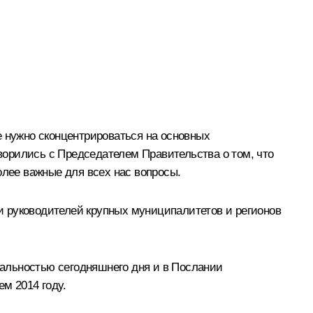
е нужно сконцентрироваться на основных
орились с Председателем Правительства о том, что
олее важные для всех нас вопросы.
 и руководителей крупных муниципалитетов и регионов
туальностью сегодняшнего дня и в Послании
м 2014 году.