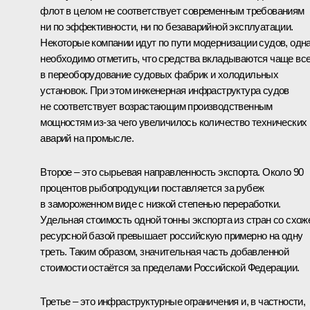
флот в целом не соответствует современным требованиям
ни по эффективности, ни по безаварийной эксплуатации.
Некоторые компании идут по пути модернизации судов, одн
необходимо отметить, что средства вкладываются чаще все
в переоборудование судовых фабрик и холодильных
установок. При этом инженерная инфраструктура судов
не соответствует возрастающим производственным
мощностям из‑за чего увеличилось количество технических
аварий на промысле.
Второе – это сырьевая направленность экспорта. Около 90
процентов рыбопродукции поставляется за рубеж
в замороженном виде с низкой степенью переработки.
Удельная стоимость одной тонны экспорта из стран со схож
ресурсной базой превышает российскую примерно на одну
треть. Таким образом, значительная часть добавленной
стоимости остаётся за пределами Российской Федерации.
Третье – это инфраструктурные ограничения и, в частности,