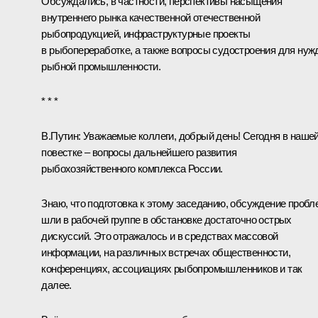
Обсуждались, в частности, перспективы насыщения
внутреннего рынка качественной отечественной
рыбопродукцией, инфраструктурные проекты
в рыбопереработке, а также вопросы судостроения для нуж
рыбной промышленности.
* * *
В.Путин
: Уважаемые коллеги, добрый день! Сегодня в наше
повестке – вопросы дальнейшего развития
рыбохозяйственного комплекса России.
Знаю, что подготовка к этому заседанию, обсуждение пробл
шли в рабочей группе в обстановке достаточно острых
дискуссий. Это отражалось и в средствах массовой
информации, на различных встречах общественности,
конференциях, ассоциациях рыбопромышленников и так
далее.