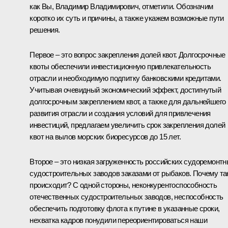
как Вы, Владимир Владимирович, отметили. Обозначим
коротко их суть и причины, а также укажем возможные пути
решения.
Первое – это вопрос закрепления долей квот. Долгосрочные
квоты обеспечили инвестиционную привлекательность
отрасли и необходимую подпитку банковскими кредитами.
Учитывая очевидный экономический эффект, достигнутый
долгосрочным закреплением квот, а также для дальнейшего
развития отрасли и создания условий для привлечения
инвестиций, предлагаем увеличить срок закрепления долей
квот на вылов морских биоресурсов до 15 лет.
Второе – это низкая загруженность российских судоремонтн
судостроительных заводов заказами от рыбаков. Почему та
происходит? С одной стороны, неконкурентоспособность
отечественных судостроительных заводов, неспособность
обеспечить подготовку флота к путине в указанные сроки,
нехватка кадров понудили переориентироваться наши