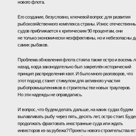
нового флота.
Его создание, безусловно, ключевой вопрос для развития
рыбохозяйственного комплекса страны. Износ отечественн
судов приближается к критическим 90 процентам, они
не только экономически неэффективны, но и небезопасны д
самих рыбаков.
Проблема обновления флота стояла также остро и восемь л
назад, когда законодательно был закреплён исторический
принцип распределения квот. И было много разговоров, что
этот подход станет стимулом для активного участия
рыбопромышленников в строительстве новых траулеров.
Но эти надежды не оправдались.
И вопрос, что будем делать дальше, на каких судах будем
вылавливать рыбу через пять, десять лет, остро стоит. Буд
продолжать фрахтовать иностранные суда или ждать
инвесторов из‑за рубежа? Проекты нового строительства ес