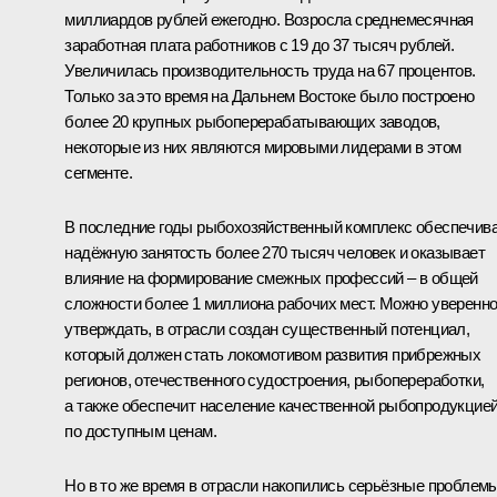
миллиардов рублей ежегодно. Возросла среднемесячная
заработная плата работников с 19 до 37 тысяч рублей.
Увеличилась производительность труда на 67 процентов.
Только за это время на Дальнем Востоке было построено
более 20 крупных рыбоперерабатывающих заводов,
некоторые из них являются мировыми лидерами в этом
сегменте.
В последние годы рыбохозяйственный комплекс обеспечив
надёжную занятость более 270 тысяч человек и оказывает
влияние на формирование смежных профессий – в общей
сложности более 1 миллиона рабочих мест. Можно уверенн
утверждать, в отрасли создан существенный потенциал,
который должен стать локомотивом развития прибрежных
регионов, отечественного судостроения, рыбопереработки,
а также обеспечит население качественной рыбопродукцие
по доступным ценам.
Но в то же время в отрасли накопились серьёзные проблемы