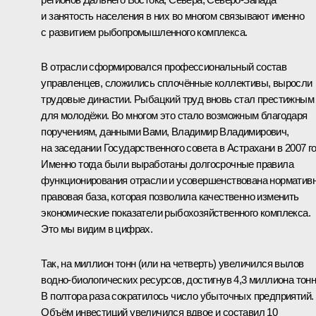
и занятость населения в них во многом связывают именно
с развитием рыбопромышленного комплекса.
В отрасли сформировался профессиональный состав
управленцев, сложились сплочённые коллективы, выросли
трудовые династии. Рыбацкий труд вновь стал престижным
для молодёжи. Во многом это стало возможным благодаря
поручениям, данными Вами, Владимир Владимирович,
на заседании Государственного совета в Астрахани в 2007 го
Именно тогда были выработаны долгосрочные правила
функционирования отрасли и усовершенствована нормативн
правовая база, которая позволила качественно изменить
экономические показатели рыбохозяйственного комплекса.
Это мы видим в цифрах.
Так, на миллион тонн (или на четверть) увеличился вылов
водно-биологических ресурсов, достигнув 4,3 миллиона тонн
В полтора раза сократилось число убыточных предприятий.
Объём инвестиций увеличился вдвое и составил 10