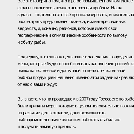
Всё это говорит о том, что в рыбопромышленном комплексе
страны накопилось немало вопросов и проблем. Наша
задача – тщательно это всё проанализировать, внимательно
рассмотреть предложения бизнеса, и заинтересованных
ведомств, и, конечно, регионов, которые имеют свои
географические и климатические особенности по вылову
и сбыту рыбы.
Подчеркну, что главная цель нашего заседания – определит
меры, которые будут способствовать наполнению российск
рынка качественной и доступной по цене отечественной
рыбной продукцией. Решения именно этой задачи как раз л
от нас с вами и ждут.
Вы знаете, что на прошедшем в 2007 году Госсовете по рыб
были приняты меры, которые в целом положительно повли
на развитие дел в отрасли, дали возможность
рыбопромышленным компаниям работать стабильно
и получать немалую прибыль.