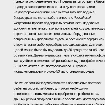
принципа распределения квот. Предлагается оставить базо
подход к распределению квот между пользователями
на долгосрочной основе, но с учётом того, что водные
биоресурсы являются собственностью Российской
Федерации, просим поддержать возможность наделения
дополнительными квотами пользователей, осуществляющи
строительство высокотехнологичных, оборудованных
современными фабриками судов на российских верфях или
строительство рыбоперерабатывающих заводов. Для этих
целей можно было бы выделить до 20 процентов от общего
объёма квот. Данная мера может иметь существенный эффе
так, с учётом возможностей российских судоверфей в течен
5–10 лет может быть построено около 35 крупно-
и среднетоннажных и около 50 малотоннажных судов.
Не менее важной задачей является обеспечение поставок
рыбы на российский берег, для этого необходимо
совершенствовать механизм прибрежного рыболовства.
Данный режим вводился с целью обеспечить доставку улов
на берег и развитие рыбопереработки в приморских субъект