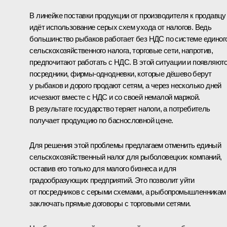
В линейке поставки продукции от производителя к продавцу
идёт использование серых схем ухода от налогов. Ведь
большинство рыбаков работает без НДС по системе единог
сельскохозяйственного налога, торговые сети, напротив,
предпочитают работать с НДС. В этой ситуации и появляют
посредники, фирмы-однодневки, которые дёшево берут
у рыбаков и дорого продают сетям, а через несколько дней
исчезают вместе с НДС и со своей немалой маржой.
В результате государство теряет налоги, а потребитель
получает продукцию по баснословной цене.
Для решения этой проблемы предлагаем отменить единый
сельскохозяйственный налог для рыболовецких компаний,
оставив его только для малого бизнеса и для
градообразующих предприятий. Это позволит уйти
от посредников с серыми схемами, а рыбопромышленникам
заключать прямые договоры с торговыми сетями.