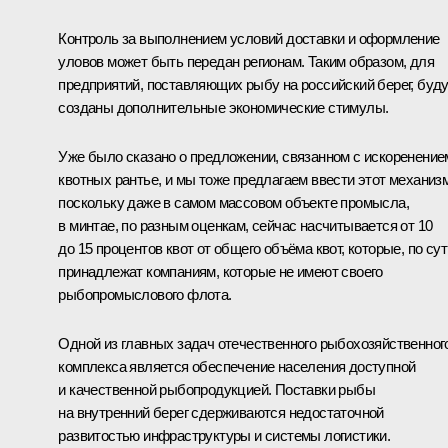
Контроль за выполнением условий доставки и оформление
уловов может быть передан регионам. Таким образом, для
предприятий, поставляющих рыбу на российский берег, буд
созданы дополнительные экономические стимулы.
Уже было сказано о предложении, связанном с искоренение
квотных рантье, и мы тоже предлагаем ввести этот механизм
поскольку даже в самом массовом объекте промысла,
в минтае, по разным оценкам, сейчас насчитывается от 10
до 15 процентов квот от общего объёма квот, которые, по сут
принадлежат компаниям, которые не имеют своего
рыбопромыслового флота.
Одной из главных задач отечественного рыбохозяйственног
комплекса является обеспечение населения доступной
и качественной рыбопродукцией. Поставки рыбы
на внутренний берег сдерживаются недостаточной
развитостью инфраструктуры и системы логистики.