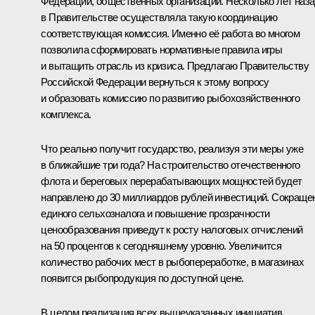
Федерации, общественных организаций. Несколько лет наз
в Правительстве осуществляла такую координацию
соответствующая комиссия. Именно её работа во многом
позволила сформировать нормативные правила игры
и вытащить отрасль из кризиса. Предлагаю Правительству
Российской Федерации вернуться к этому вопросу
и образовать комиссию по развитию рыбохозяйственного
комплекса.
Что реально получит государство, реализуя эти меры уже
в ближайшие три года? На строительство отечественного
флота и береговых перерабатывающих мощностей будет
направлено до 30 миллиардов рублей инвестиций. Сокраще
единого сельхозналога и повышение прозрачности
ценообразования приведут к росту налоговых отчислений
на 50 процентов к сегодняшнему уровню. Увеличится
количество рабочих мест в рыбопереработке, в магазинах
появится рыбопродукция по доступной цене.
В целом реализация всех вышеуказанных инициатив,