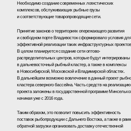
Необходимо создание современных логистических
комплексов, обслуживающих рыбные грузы
и соответствующие товаропроводящие сети.
Принятие законов о территориях опережающего развития
и свободном порте Владивосток сформировало условия дл
эффективной реализации таких инфраструктурных проектов
В целом планируется создание сети оптово-
распределительных центров, которые будут интегрированы
в дальневосточный рыбный кластер, а также в комплексы
в Новосибирской, Московской и Владимирской областях.
В дальнейшем возможно вовлечение в данный проект рыбно
кластера северного бассейна. Часть средств на реализацию
проекта заложены в государственной программе Минсельхо
начиная уже с 2016 года.
Таким образом, это позволит повысить эффективность
поставок рыбопродукции с Дальнего Востока, а также в рам
обратной загрузки организовать доставку отечественной