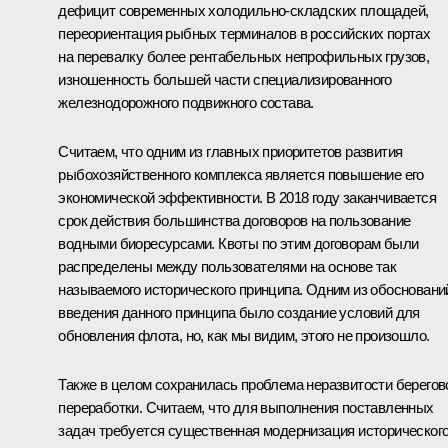
дефицит современных холодильно-складских площадей,
переориентация рыбных терминалов в российских портах
на перевалку более рентабельных непрофильных грузов,
изношенность большей части специализированного
железнодорожного подвижного состава.
Считаем, что одним из главных приоритетов развития
рыбохозяйственного комплекса является повышение его
экономической эффективности. В 2018 году заканчивается
срок действия большинства договоров на пользование
водными биоресурсами. Квоты по этим договорам были
распределены между пользователями на основе так
называемого исторического принципа. Одним из обосновани
введения данного принципа было создание условий для
обновления флота, но, как мы видим, этого не произошло.
Также в целом сохранилась проблема неразвитости берегов
переработки. Считаем, что для выполнения поставленных
задач требуется существенная модернизация историческог