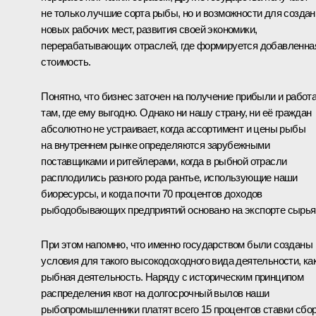
не только лучшие сорта рыбы, но и возможности для создан
новых рабочих мест, развития своей экономики,
перерабатывающих отраслей, где формируется добавленна
стоимость.
Понятно, что бизнес заточен на получение прибыли и работ
там, где ему выгодно. Однако ни нашу страну, ни её граждан
абсолютно не устраивает, когда ассортимент и цены рыбы
на внутреннем рынке определяются зарубежными
поставщиками и ритейлерами, когда в рыбной отрасли
расплодились разного рода рантье, использующие наши
биоресурсы, и когда почти 70 процентов доходов
рыбодобывающих предприятий основано на экспорте сырья
При этом напомню, что именно государством были созданы
условия для такого высокодоходного вида деятельности, ка
рыбная деятельность. Наряду с историческим принципом
распределения квот на долгосрочный вылов наши
рыбопромышленники платят всего 15 процентов ставки сбо