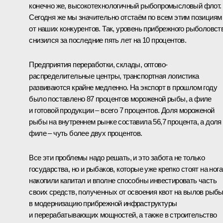
конечно же, высокотехнологичный рыбопромысловый флот.
Сегодня же мы значительно отстаём по всем этим позициям
от наших конкурентов. Так, уровень прибрежного рыболовст
снизился за последние пять лет на 10 процентов.
Предприятия переработки, склады, оптово-
распределительные центры, транспортная логистика
развиваются крайне медленно. На экспорт в прошлом году
было поставлено 87 процентов мороженой рыбы, а филе
и готовой продукции – всего 7 процентов. Доля мороженой
рыбы на внутреннем рынке составила 56,7 процента, а доля
филе – чуть более двух процентов.
Все эти проблемы надо решать, и это забота не только
государства, но и рыбаков, которые уже крепко стоят на нога
накопили капитал и вполне способны инвестировать часть
своих средств, полученных от освоения квот на вылов рыбы
в модернизацию прибрежной инфраструктуры
и перерабатывающих мощностей, а также в строительство