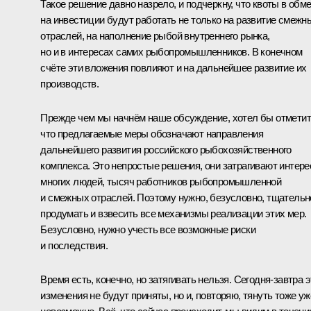
Такое решение давно назрело, и подчеркну, что квоты в обм
на инвестиции будут работать не только на развитие смежн
отраслей, на наполнение рыбой внутреннего рынка,
но и в интересах самих рыбопромышленников. В конечном
счёте эти вложения повлияют и на дальнейшее развитие их
производств.
Прежде чем мы начнём наше обсуждение, хотел бы отметит
что предлагаемые меры обозначают направления
дальнейшего развития российского рыбохозяйственного
комплекса. Это непростые решения, они затрагивают интер
многих людей, тысяч работников рыбопромышленной
и смежных отраслей. Поэтому нужно, безусловно, тщательн
продумать и взвесить все механизмы реализации этих мер.
Безусловно, нужно учесть все возможные риски
и последствия.
Время есть, конечно, но затягивать нельзя. Сегодня-завтра э
изменения не будут приняты, но и, повторяю, тянуть тоже уж