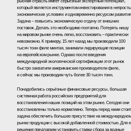
рыбная отрасль имеет серьёзный экспортный потенциал,
который является инструментом инвестирования в непрост
экономических условиях и одновременно ресурсом развития
Задача – повысить экономическую отдачу от внешних
поставок. Делать это необходимо поэтапно. Потерять нишу
на мировом рынке очень легко, восстановить – практически
невозможно. К примеру, 15 лет назад мы производили 100
тысяч тонн филе минтая, занимали лидирующие позиции
на европейском рынке. Однако после введения
международной экологической сертификации этот рынок
быстро захватили американские производители филе,
и сейчас мы производим чуть более 30 тысяч тонн.
Понадобились серьёзные финансовые ресурсы, большая
системная работа российских предприятий для
восстановления наших позиций на этом рынке. Сегодня они
восстановлены только нормативно. Теперь перед нами стои
задача обеспечить большее присутствие на международно
рынке продукции с высокой добавленной стоимостью. Для е
решения предлагаем установить ставки сбора за водные