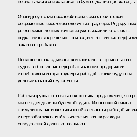
но очень часто они остаются на бумаге долгие-долгие годы.
Очевидно, что мы просто обязаны сами строить свои
современные высокотехнологичные траулеры. Ряд крупных
рыбопромышленных компаний уже выразили готовность
подключиться к решению этой задачи. Российские верфи ж
заказов от рыбаков.
Понятно, что вкладывать свои капиталы в строительство
судов, в обновление перерабатывающих предприятий
и прибрежной инфраструктуры рыбодобытчики будут при
условии гарантий окупаемости.
Рабочая группа Госсовета подготовила предложения, котор
мы сегодня должны будем обсудить. Их основной смысл –
стимулирование инвестиционной активности рыбодобытчик
и переработчиков путём выделения под их расходы
определённой доли квот на вылов.