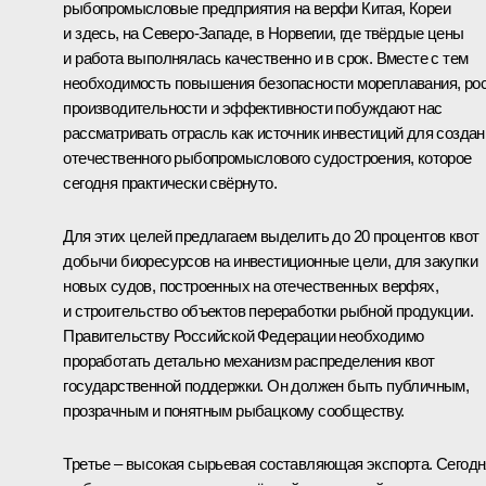
рыбопромысловые предприятия на верфи Китая, Кореи
и здесь, на Северо-Западе, в Норвегии, где твёрдые цены
и работа выполнялась качественно и в срок. Вместе с тем
необходимость повышения безопасности мореплавания, ро
производительности и эффективности побуждают нас
рассматривать отрасль как источник инвестиций для создан
отечественного рыбопромыслового судостроения, которое
сегодня практически свёрнуто.
Для этих целей предлагаем выделить до 20 процентов квот
добычи биоресурсов на инвестиционные цели, для закупки
новых судов, построенных на отечественных верфях,
и строительство объектов переработки рыбной продукции.
Правительству Российской Федерации необходимо
проработать детально механизм распределения квот
государственной поддержки. Он должен быть публичным,
прозрачным и понятным рыбацкому сообществу.
Третье – высокая сырьевая составляющая экспорта. Сегодн