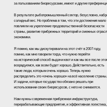
за пользованием биоресурсами, имеют и другие преференци
В результате рыбопромышленный сектор, безусловно, набр
солидный вес. Но проблема в том, что эти достижения мало
повлияли на укрепление продовольственной безопасности
страны, развитие прибрежных территорий и смежных отрас
экономики.
Я помню, как мы дискутировали на этот счёт в 2007 году,
помню, как мне говорили тогда, что нужно перейти
на исторический способ выдачи квот и как мы все после это
возрадуемся, как всем будет хорошо. Действительно, есть
такие люди, которым очень хорошо. Теперь нужно
распределить это «очень хорошо» на всё население страны.
И задачи, которые государство обязано решать при
использовании своих биоресурсов, с него не снимаются.
Нам нужны современная прибрежная инфраструктура,
перерабатывающие предприятия, и эффективная логистика, 