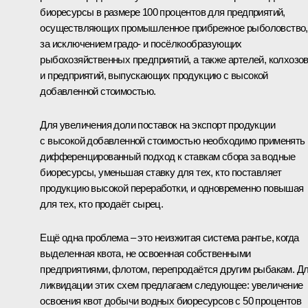
биоресурсы в размере 100 процентов для предприятий,
осуществляющих промышленное прибрежное рыболовство,
за исключением градо- и посёлкообразующих
рыбохозяйственных предприятий, а также артелей, колхозо
и предприятий, выпускающих продукцию с высокой
добавленной стоимостью.
Для увеличения доли поставок на экспорт продукции
с высокой добавленной стоимостью необходимо применять
дифференцированный подход к ставкам сбора за водные
биоресурсы, уменьшая ставку для тех, кто поставляет
продукцию высокой переработки, и одновременно повышая
для тех, кто продаёт сырец.
Ещё одна проблема – это неизжитая система рантье, когда
выделенная квота, не освоенная собственными
предприятиями, флотом, перепродаётся другим рыбакам. Д
ликвидации этих схем предлагаем следующее: увеличение
освоения квот добычи водных биоресурсов с 50 процентов