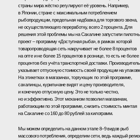
страны мира жёстко регулируют её уровень. Например,
в Японии, стране с максимальным потреблением
рыбопродукции, предельная надбавка для торгового звена,
не осуществляющего переработку, всего 2 процента. Для
решения этой проблемы мы на Сахалине запустили пилотн
проект – программу «Доступная рыба», в рамках которой
товаропроводящая сеть накручивает не более 8 процентов
на опте и не более 15 процентов в рознице, то есть не более
процентов без учёта транспортной доставки. Производитель
указывает отпускную стоимость своей продукции на упаковк
На этикетках в магазинах, торгующих по этой программе,
сахалинцы, курильчане видят и цену производителя,
и конечную отпускную цену. Это не только честно,
но и эффективно. Этот механизм позволил магазинам,
работающим по этой программе, снизить стоимость минтая
на Сахалине со 160 до 80 рублей за килограмм.
Мы можем определить на данном этапе 8–9 видов рыб
массового потребления, определим сети, ведь каждый регио