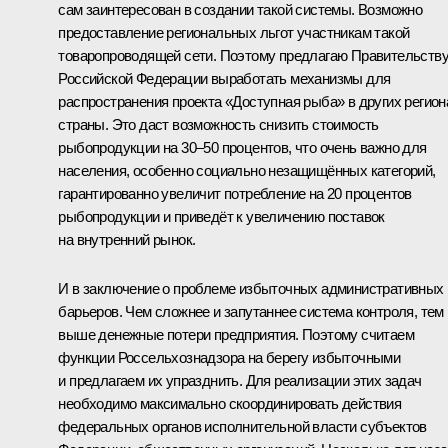
сам заинтересован в создании такой системы. Возможно
предоставление региональных льгот участникам такой
товаропроводящей сети. Поэтому предлагаю Правительств
Российской Федерации выработать механизмы для
распространения проекта «Доступная рыба» в других регион
страны. Это даст возможность снизить стоимость
рыбопродукции на 30–50 процентов, что очень важно для
населения, особенно социально незащищённых категорий,
гарантированно увеличит потребление на 20 процентов
рыбопродукции и приведёт к увеличению поставок
на внутренний рынок.
И в заключение о проблеме избыточных административных
барьеров. Чем сложнее и запутаннее система контроля, тем
выше денежные потери предприятия. Поэтому считаем
функции Россельхознадзора на берегу избыточными
и предлагаем их упразднить. Для реализации этих задач
необходимо максимально скоординировать действия
федеральных органов исполнительной власти субъектов