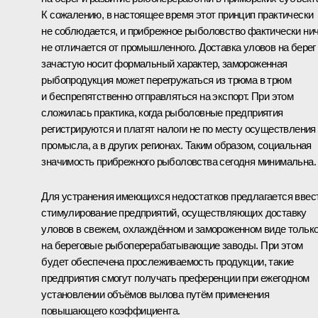
К сожалению, в настоящее время этот принцип практически
не соблюдается, и прибрежное рыболовство фактически ни
не отличается от промышленного. Доставка уловов на берег
зачастую носит формальный характер, замороженная
рыбопродукция может перегружаться из трюма в трюм
и беспрепятственно отправляться на экспорт. При этом
сложилась практика, когда рыболовные предприятия
регистрируются и платят налоги не по месту осуществления
промысла, а в других регионах. Таким образом, социальная
значимость прибрежного рыболовства сегодня минимальна.
Для устранения имеющихся недостатков предлагается ввес
стимулирование предприятий, осуществляющих доставку
уловов в свежем, охлаждённом и замороженном виде тольк
на береговые рыбоперерабатывающие заводы. При этом
будет обеспечена прослеживаемость продукции, такие
предприятия смогут получать преференции при ежегодном
установлении объёмов вылова путём применения
повышающего коэффициента.