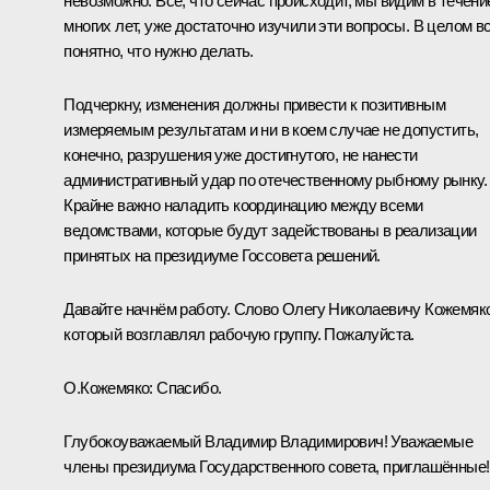
невозможно. Всё, что сейчас происходит, мы видим в течени
многих лет, уже достаточно изучили эти вопросы. В целом в
понятно, что нужно делать.
Подчеркну, изменения должны привести к позитивным
измеряемым результатам и ни в коем случае не допустить,
конечно, разрушения уже достигнутого, не нанести
административный удар по отечественному рыбному рынку.
Крайне важно наладить координацию между всеми
ведомствами, которые будут задействованы в реализации
принятых на президиуме Госсовета решений.
Давайте начнём работу. Слово Олегу Николаевичу Кожемяко
который возглавлял рабочую группу. Пожалуйста.
О.Кожемяко
:
Спасибо.
Глубокоуважаемый Владимир Владимирович! Уважаемые
члены президиума Государственного совета, приглашённые!