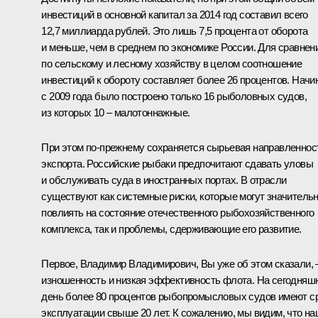
инвестиций в основной капитал за 2014 год составил всего
12,7 миллиарда рублей. Это лишь 7,5 процента от оборота
и меньше, чем в среднем по экономике России. Для сравнен
по сельскому и лесному хозяйству в целом соотношение
инвестиций к обороту составляет более 26 процентов. Начи
с 2009 года было построено только 16 рыболовных судов,
из которых 10 – малотоннажные.
При этом по‑прежнему сохраняется сырьевая направленнос
экспорта. Российские рыбаки предпочитают сдавать уловы
и обслуживать суда в иностранных портах. В отрасли
существуют как системные риски, которые могут значитель
повлиять на состояние отечественного рыбохозяйственного
комплекса, так и проблемы, сдерживающие его развитие.
Первое, Владимир Владимирович, Вы уже об этом сказали, 
изношенность и низкая эффективность флота. На сегодняш
день более 80 процентов рыбопромысловых судов имеют с
эксплуатации свыше 20 лет. К сожалению, мы видим, что н