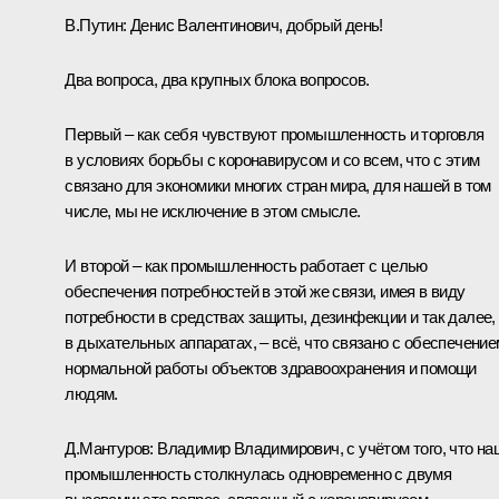
В.Путин:
Денис Валентинович, добрый день!
Два вопроса, два крупных блока вопросов.
Первый – как себя чувствуют промышленность и торговля
в условиях борьбы с коронавирусом и со всем, что с этим
связано для экономики многих стран мира, для нашей в том
числе, мы не исключение в этом смысле.
И второй – как промышленность работает с целью
обеспечения потребностей в этой же связи, имея в виду
потребности в средствах защиты, дезинфекции и так далее,
в дыхательных аппаратах, – всё, что связано с обеспечение
нормальной работы объектов здравоохранения и помощи
людям.
Д.Мантуров
:
Владимир Владимирович, с учётом того, что на
промышленность столкнулась одновременно с двумя