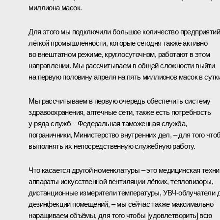
миллиона масок.
Для этого мы подключили большое количество предприятий
лёгкой промышленности, которые сегодня также активно
во внештатном режиме, круглосуточном, работают в этом
направлении. Мы рассчитываем в общей сложности выйти
на первую половину апреля на пять миллионов масок в сутки
Мы рассчитываем в первую очередь обеспечить систему
здравоохранения, аптечные сети, также есть потребность
у ряда служб – Федеральная таможенная служба,
пограничники, Министерство внутренних дел, – для того что
выполнять их непосредственную служебную работу.
Что касается другой номенклатуры – это медицинская техни
аппараты искусственной вентиляции лёгких, тепловизоры,
дистанционные измерители температуры, УВЧ-облучатели 
дезинфекции помещений, – мы сейчас также максимально
наращиваем объёмы, для того чтобы [удовлетворить] всю