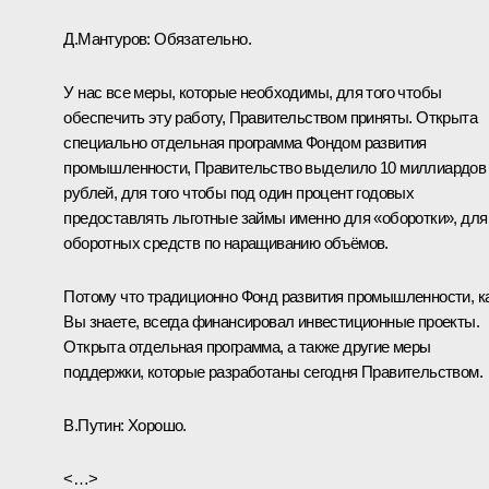
Д.Мантуров:
Обязательно.
У нас все меры, которые необходимы, для того чтобы
обеспечить эту работу, Правительством приняты. Открыта
специально отдельная программа Фондом развития
промышленности, Правительство выделило 10 миллиардов
рублей, для того чтобы под один процент годовых
предоставлять льготные займы именно для «оборотки», для
оборотных средств по наращиванию объёмов.
Потому что традиционно Фонд развития промышленности, к
Вы знаете, всегда финансировал инвестиционные проекты.
Открыта отдельная программа, а также другие меры
поддержки, которые разработаны сегодня Правительством.
В.Путин:
Хорошо.
<…>