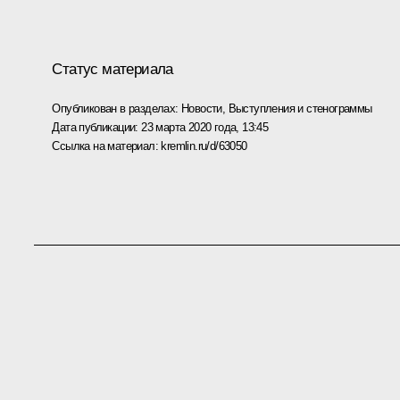
Статус материала
Опубликован в разделах:
Новости
,
Выступления и стенограммы
Дата публикации:
23 марта 2020 года, 13:45
Ссылка на материал:
kremlin.ru/d/63050