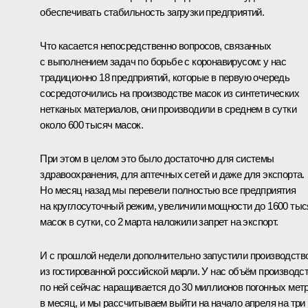
обеспечивать стабильность загрузки предприятий.
Что касается непосредственно вопросов, связанных
с выполнением задач по борьбе с коронавирусом: у нас
традиционно 18 предприятий, которые в первую очередь
сосредоточились на производстве масок из синтетических
нетканых материалов, они производили в среднем в сутки
около 600 тысяч масок.
При этом в целом это было достаточно для системы
здравоохранения, для аптечных сетей и даже для экспорта.
Но месяц назад мы перевели полностью все предприятия
на круглосуточный режим, увеличили мощности до 1600 тыс
масок в сутки, со 2 марта наложили запрет на экспорт.
И с прошлой недели дополнительно запустили производств
из гостированной российской марли. У нас объём производс
по ней сейчас наращивается до 30 миллионов погонных мет
в месяц, и мы рассчитываем выйти на начало апреля на три