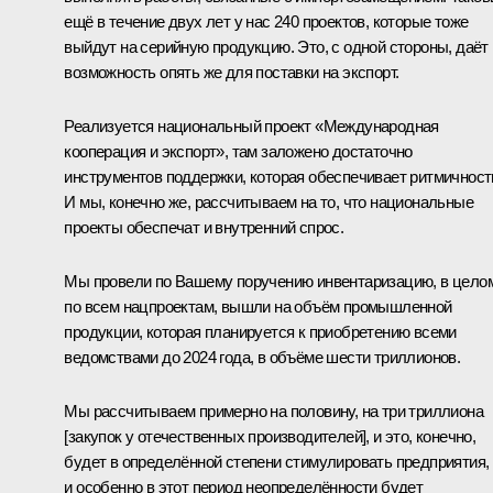
ещё в течение двух лет у нас 240 проектов, которые тоже
выйдут на серийную продукцию. Это, с одной стороны, даёт
возможность опять же для поставки на экспорт.
Реализуется национальный проект «Международная
кооперация и экспорт», там заложено достаточно
инструментов поддержки, которая обеспечивает ритмичност
И мы, конечно же, рассчитываем на то, что национальные
проекты обеспечат и внутренний спрос.
Мы провели по Вашему поручению инвентаризацию, в цело
по всем нацпроектам, вышли на объём промышленной
продукции, которая планируется к приобретению всеми
ведомствами до 2024 года, в объёме шести триллионов.
Мы рассчитываем примерно на половину, на три триллиона
[закупок у отечественных производителей]
,
и это, конечно,
будет в определённой степени стимулировать предприятия,
и особенно в этот период неопределённости будет