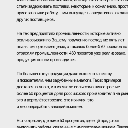
стали задерживать поставки, некоторые, к сожалению, прос
приостановили работу, – мы вынуждены оперативно находи
других поставщиков.
На тех предприятиях промышленности, которые активно
реализовывали по Вашему поручению последние пять лет
планы импортозамещения, а таковых более 970 проектов по
отраслям промышленности, 460 проектов уже реализовано,
продукция по ним производится.
По большинству продукция даже выше по качеству
и показателям, чем зарубежные аналоги. Таких примеров
достаточно много, и в их числе сельхозмашиностроение –
более 50 процентов доля российского производителя на рын
это и вертолётостроение, это и химия, это
и лесоперерабатывающий комплекс.
Есть отрасли, где ниже 50 процентов, где ещё предстоит
выполнять работы, связанные с импортозамещением. Тако