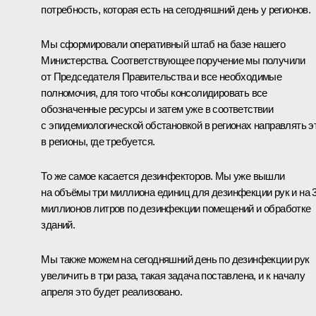
потребность, которая есть на сегодняшний день у регионов.
Мы сформировали оперативный штаб на базе нашего
Министерства. Соответствующее поручение мы получили
от Председателя Правительства и все необходимые
полномочия, для того чтобы консолидировать все
обозначенные ресурсы и затем уже в соответствии
с эпидемиологической обстановкой в регионах направлять э
в регионы, где требуется.
То же самое касается дезинфекторов. Мы уже вышли
на объёмы три миллиона единиц для дезинфекции рук и на 
миллионов литров по дезинфекции помещений и обработке
зданий.
Мы также можем на сегодняшний день по дезинфекции рук
увеличить в три раза, такая задача поставлена, и к началу
апреля это будет реализовано.