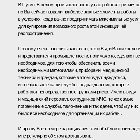
В.Путин:
В целом промышленность у нас работает ритмично
но Вы сейчас назвали наиболее важные элементы работы
в условиях, когда важно предпринимать максимальные усил
для купирования возможного роста этой инфекции, её
распространения.
Поэтому очень рассчитываю на то, что и Вы, и Ваши коллеги
и представители промышленности, понимая это, сделают вс
необходимое, для того чтобы обеспечить всеми
необходимыми материалами, приборами, медицинской
техникой и граждан, которые в этом будут нуждаться,
и специальные наши службы, подразделения, которые
работают непосредственно с группами риска. Имею в виду
и медицинский персонал, сотрудников МЧС, те же самые
пограничные службы, таможенные и так далее, чтобы у них
было всё необходимое для организации их работы.
И прошу Вас по мере наращивания этих объёмов производс
мне регулярно об этом докладывать.