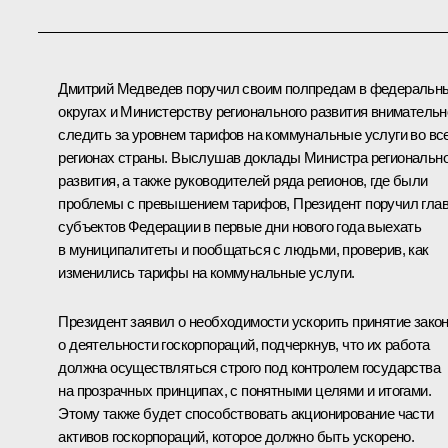
Дмитрий Медведев поручил своим полпредам в федеральн
округах и Министерству регионального развития внимательн
следить за уровнем тарифов на коммунальные услуги во вс
регионах страны. Выслушав доклады Министра регионально
развития, а также руководителей ряда регионов, где были
проблемы с превышением тарифов, Президент поручил гла
субъектов Федерации в первые дни нового года выехать
в муниципалитеты и пообщаться с людьми, проверив, как
изменились тарифы на коммунальные услуги.
Президент заявил о необходимости ускорить принятие зако
о деятельности госкорпораций, подчеркнув, что их работа
должна осуществляться строго под контролем государства
на прозрачных принципах, с понятными целями и итогами.
Этому также будет способствовать акционирование части
активов госкорпораций, которое должно быть ускорено.