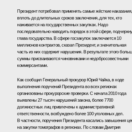
Президент потребовал применять самые жёсткие наказания
вплоть до длительных сроков заключения, для тех, кто
наживается на государственных закупках. Надо
последовательно наводить порядок в этой сфере, подчеркн
глава государства. В сфере госзакупок заключается 10
миллионов контрактов, сказал Президент, и значительная
часть из них содержит нарушения. В результате этого боль
суммы присваиваются чиновниками и недобросовестными
коммерсантами.
Как сообщил Генеральный прокурор Юрий Чайка, в ходе
выполнения поручений Президента во всех регионах
организованы прокурорские проверки. С начала 2010 года
выявлены 27 тысяч нарушений закона, более 7700
должностных лиц привлечены к административной
ответственности, возбуждено более 100 уголовных дел.
В частности, поручения Президента касались завышения це
на закупки томографов в регионах. По словам Дмитрия