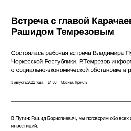
Встреча с главой Карача
Рашидом Темрезовым
Состоялась рабочая встреча Владимира Пу
Черкесской Республики. Р.Темрезов инфо
о социально-экономической обстановке в р
3 августа 2021 года
14:30
Москва, Кремль
В.Путин:
Рашид Бориспиевич, мы поговорим обо всех 
инвестиций.