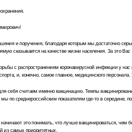
оохранения.
имирович!
ешения и поручения, благодаря которым мы достаточно серь
ямую сказывается на качестве жизни населения. За это Вас
борьбы с распространением коронавирусной инфекции у нас
порта, и, конечно, самое главное, медицинского персонала. 
для себя считаем именно вакцинацию. Темпы вакцинировани
 и мы по среднероссийским показателям где-то в середине, п
 начинают это понимать, что лучше вакцинироваться, чем 
ой из самых приоритетных.