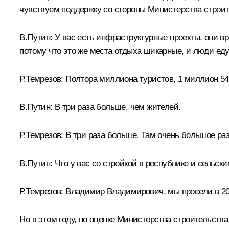
чувствуем поддержку со стороны Министерства строит
В.Путин:
У вас есть инфраструктурные проекты, они в
потому что это же места отдыха шикарные, и люди еду
Р.Темрезов:
Полтора миллиона туристов, 1 миллион 540
В.Путин:
В три раза больше, чем жителей.
Р.Темрезов:
В три раза больше. Там очень большое раз
В.Путин:
Что у вас со стройкой в республике и сельск
Р.Темрезов:
Владимир Владимирович, мы просели в 202
Но в этом году, по оценке Министерства строительств