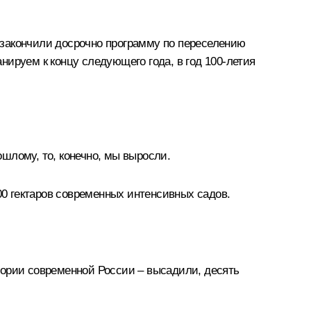
е закончили досрочно программу по переселению
ируем к концу следующего года, в год 100-летия
ошлому, то, конечно, мы выросли.
0 гектаров современных интенсивных садов.
ории современной России – высадили, десять