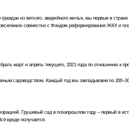
ю граждан из ветхого, аварийного жилья, мы первые в стран
переселению совместно с Фондом реформирования ЖКХ и план
брать март и апрель текущего, 2021 года по отношению к пр
ивным садоводством. Каждый год мы закладываем по 200–30
орацией. Грушевый сад в позапрошлом году – первый в ист
Всё вроде получается.