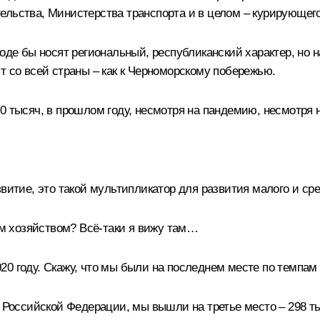
ельства, Министерства транспорта и в целом – курирующего
роде бы носят региональный, республиканский характер, н
т со всей страны – как к Черноморскому побережью.
 тысяч, в прошлом году, несмотря на пандемию, несмотря на
витие, это такой мультипликатор для развития малого и ср
им хозяйством? Всё-таки я вижу там…
0 году. Скажу, что мы были на последнем месте по темпам
а Российской Федерации, мы вышли на третье место – 298 т