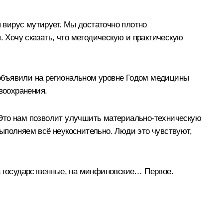
я вирус мутирует. Мы достаточно плотно
Хочу сказать, что методическую и практическую
д объявили на региональном уровне Годом медицины
воохранения.
 Это нам позволит улучшить материально-техническую
ыполняем всё неукоснительно. Люди это чувствуют,
а государственные, на минфиновские… Первое.