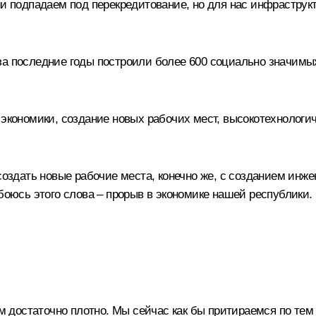
ни подпадаем под перекредитование, но для нас инфрастру
а последние годы построили более 600 социально значимых 
 экономики, создание новых рабочих мест, высокотехнолог
 создать новые рабочие места, конечно же, с созданием инж
обоюсь этого слова – прорыв в экономике нашей республики.
достаточно плотно. Мы сейчас как бы притираемся по тем и