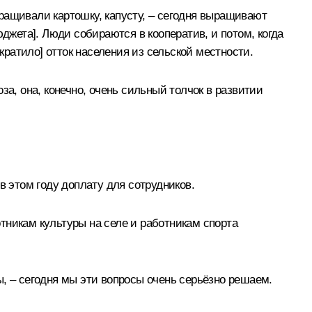
ращивали картошку, капусту, – сегодня выращивают
джета]. Люди собираются в кооператив, и потом, когда
кратило] отток населения из сельской местности.
а, она, конечно, очень сильный толчок в развитии
в этом году доплату для сотрудников.
тникам культуры на селе и работникам спорта
ры, – сегодня мы эти вопросы очень серьёзно решаем.