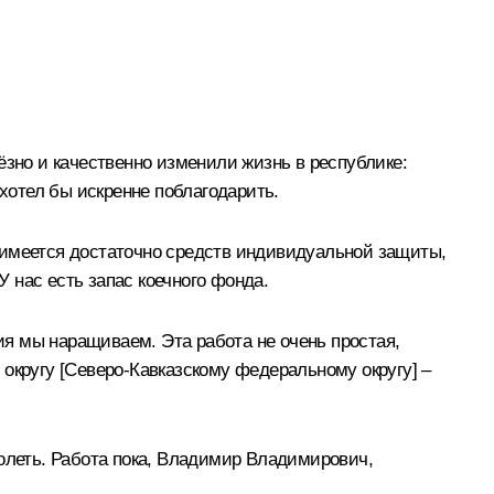
ёзно и качественно изменили жизнь в республике:
 хотел бы искренне поблагодарить.
 имеется достаточно средств индивидуальной защиты,
У нас есть запас коечного фонда.
я мы наращиваем. Эта работа не очень простая,
о округу [Северо-Кавказскому федеральному округу] –
болеть. Работа пока, Владимир Владимирович,