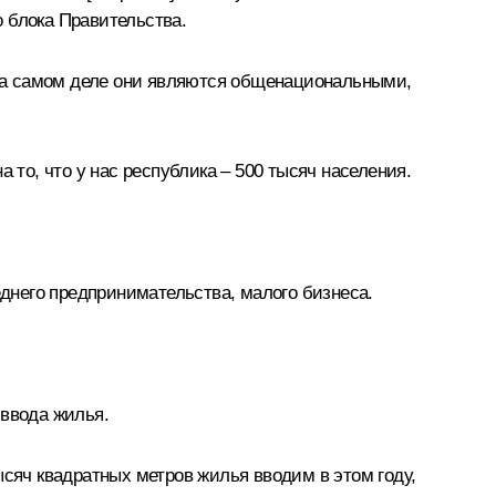
 блока Правительства.
о на самом деле они являются общенациональными,
 то, что у нас республика – 500 тысяч населения.
еднего предпринимательства, малого бизнеса.
 ввода жилья.
ысяч квадратных метров жилья вводим в этом году,