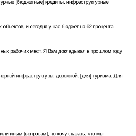
ктурные [бюджетные] кредиты, инфраструктурные
объектов, и сегодня у нас бюджет на 62 процента
ичных рабочих мест. Я Вам докладывал в прошлом году
енерной инфраструктуры, дорожной, [для] туризма. Для
ли иным [вопросам], но хочу сказать, что мы