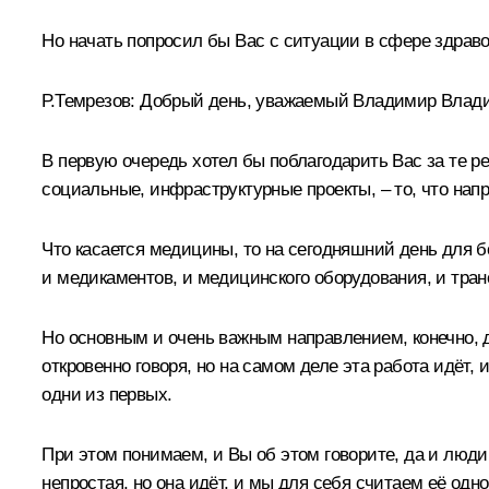
Но начать попросил бы Вас с ситуации в сфере здрав
Р.Темрезов
:
Добрый день, уважаемый Владимир Влад
В первую очередь хотел бы поблагодарить Вас за те р
социальные, инфраструктурные проекты, – то, что напр
Что касается медицины, то на сегодняшний день для 
и медикаментов, и медицинского оборудования, и транс
Но основным и очень важным направлением, конечно, 
откровенно говоря, но на самом деле эта работа идёт,
одни из первых.
При этом понимаем, и Вы об этом говорите, да и люди
непростая, но она идёт, и мы для себя считаем её одн