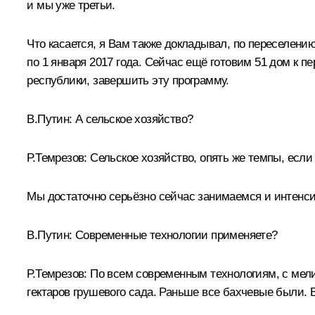
и мы уже третьи.
Что касается, я Вам также докладывал, по переселени
по 1 января 2017 года. Сейчас ещё готовим 51 дом к 
республики, завершить эту программу.
В.Путин:
А сельское хозяйство?
Р.Темрезов:
Сельское хозяйство, опять же темпы, если 
Мы достаточно серьёзно сейчас занимаемся и интенс
В.Путин:
Современные технологии применяете?
Р.Темрезов:
По всем современным технологиям, с мели
гектаров грушевого сада. Раньше все бахчевые были. 