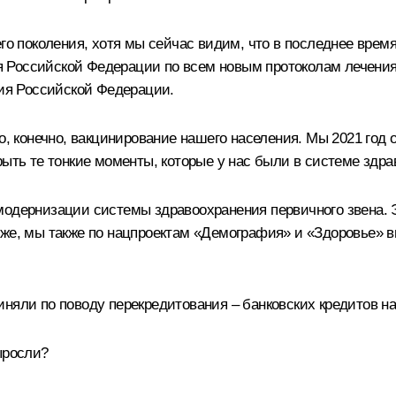
его поколения, хотя мы сейчас видим, что в последнее врем
Российской Федерации по всем новым протоколам лечения. 
ия Российской Федерации.
то, конечно, вакцинирование нашего населения. Мы 2021 го
рыть те тонкие моменты, которые у нас были в системе здра
 модернизации системы здравоохранения первичного звена.
 же, мы также по нацпроектам «Демография» и «Здоровье» в
няли по поводу перекредитования – банковских кредитов н
ыросли?