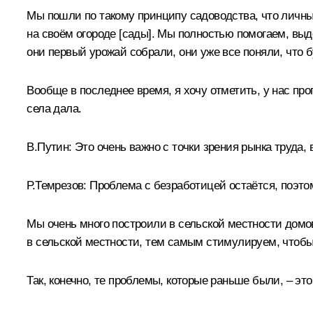
Мы пошли по такому принципу садоводства, что личны
на своём огороде [сады]. Мы полностью помогаем, выде
они первый урожай собрали, они уже все поняли, что б
Вообще в последнее время, я хочу отметить, у нас про
села дала.
В.Путин:
Это очень важно с точки зрения рынка труда,
Р.Темрезов:
Проблема с безработицей остаётся, поэтом
Мы очень много построили в сельской местности домо
в сельской местности, тем самым стимулируем, чтобы 
Так, конечно, те проблемы, которые раньше были, – эт