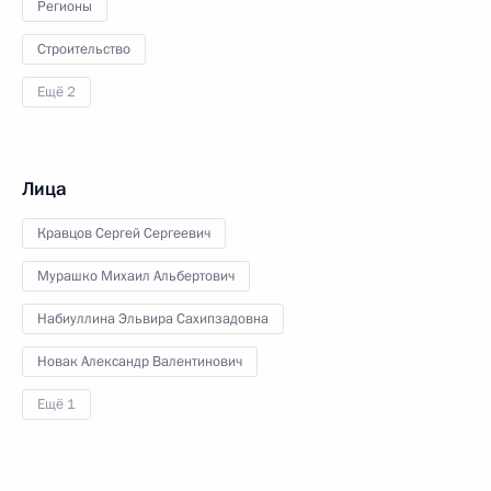
Регионы
Строительство
Ещё 2
Лица
Кравцов Сергей Сергеевич
Мурашко Михаил Альбертович
Набиуллина Эльвира Сахипзадовна
Новак Александр Валентинович
Ещё 1