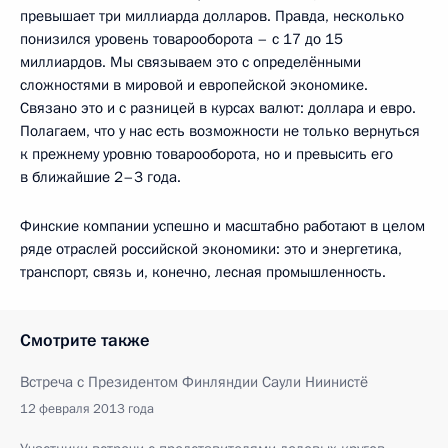
превышает три миллиарда долларов. Правда, несколько
понизился уровень товарооборота – с 17 до 15
миллиардов. Мы связываем это с определёнными
сложностями в мировой и европейской экономике.
Связано это и с разницей в курсах валют: доллара и евро.
Полагаем, что у нас есть возможности не только вернуться
к прежнему уровню товарооборота, но и превысить его
в ближайшие 2–3 года.
Финские компании успешно и масштабно работают в целом
ряде отраслей российской экономики: это и энергетика,
транспорт, связь и, конечно, лесная промышленность.
Смотрите также
Встреча с Президентом Финляндии Саули Ниинистё
12 февраля 2013 года