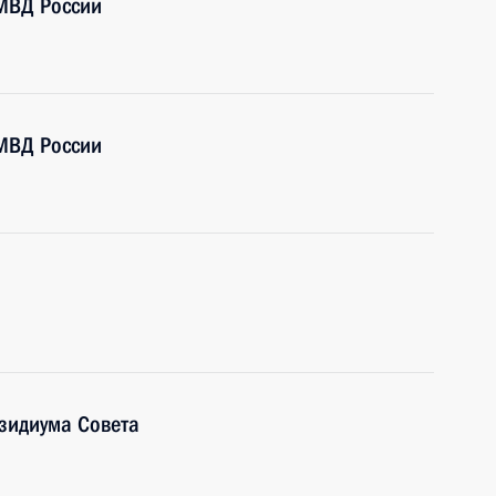
МВД России
МВД России
зидиума Совета