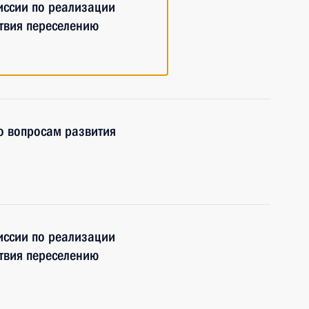
ссии по реализации
твия переселению
о вопросам развития
ссии по реализации
твия переселению