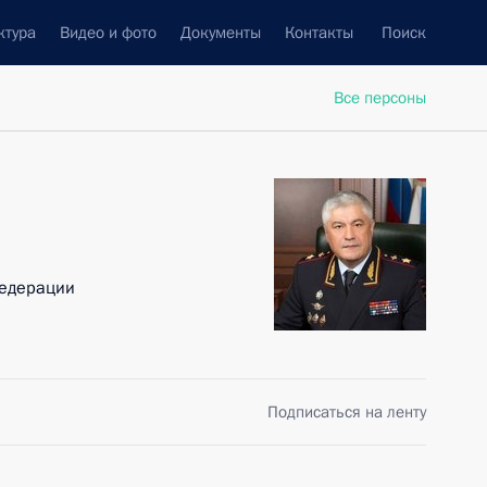
ктура
Видео и фото
Документы
Контакты
Поиск
Все персоны
Федерации
Подписаться на ленту