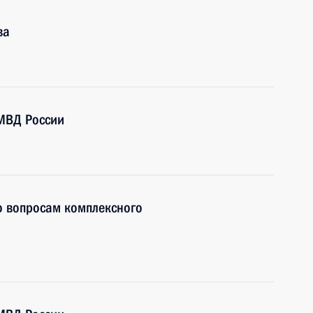
ва
МВД России
о вопросам комплексного