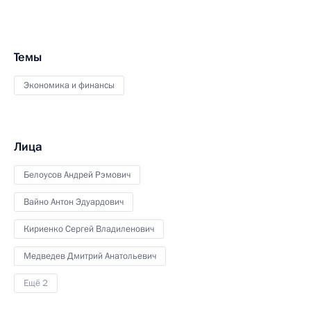
Темы
Экономика и финансы
Лица
Белоусов Андрей Рэмович
Вайно Антон Эдуардович
Кириенко Сергей Владиленович
Медведев Дмитрий Анатольевич
Ещё 2