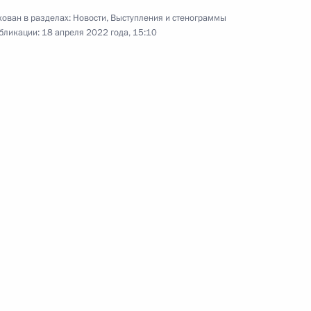
ован в разделах:
Новости
,
Выступления и стенограммы
бликации:
18 апреля 2022 года, 15:10
ому развитию
росам