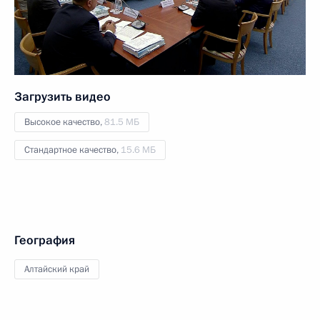
Загрузить видео
Высокое качество,
81.5 МБ
Стандартное качество,
15.6 МБ
География
Алтайский край