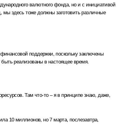
ждународного валютного фонда, но и с инициативой
д, мы здесь тоже должны заготовить различные
и финансовой поддержки, поскольку заключены
 быть реализованы в настоящее время.
есурсов. Там что‑то – я в принципе знаю, даже,
ла 10 миллионов, но 7 марта, послезавтра,