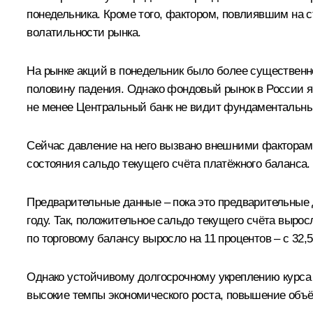
понедельника. Кроме того, фактором, повлиявшим на 
волатильности рынка.
На рынке акций в понедельник было более существенно
половину падения. Однако фондовый рынок в России я
не менее Центральный банк не видит фундаментальны
Сейчас давление на него вызвано внешними факторами
состояния сальдо текущего счёта платёжного баланса.
Предварительные данные – пока это предварительные д
году. Так, положительное сальдо текущего счёта выро
по торговому балансу выросло на 11 процентов – с 32
Однако устойчивому долгосрочному укреплению курса 
высокие темпы экономического роста, повышение объё