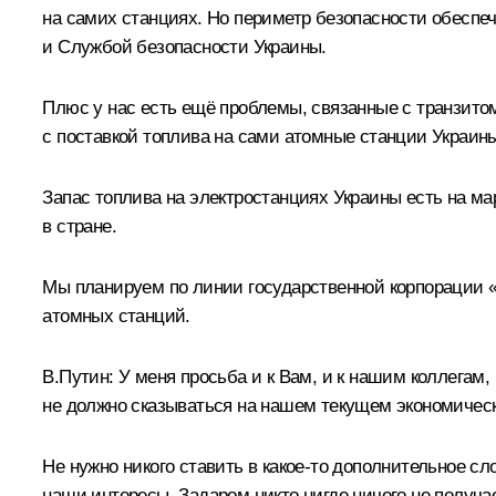
на самих станциях. Но периметр безопасности обеспе
и Службой безопасности Украины.
Плюс у нас есть ещё проблемы, связанные с транзито
с поставкой топлива на сами атомные станции Украин
Запас топлива на электростанциях Украины есть на мар
в стране.
Мы планируем по линии государственной корпорации 
атомных станций.
В.Путин:
У меня просьба и к Вам, и к нашим коллегам
не должно сказываться на нашем текущем экономичес
Не нужно никого ставить в какое‑то дополнительное 
наши интересы. Задаром никто нигде ничего не получае