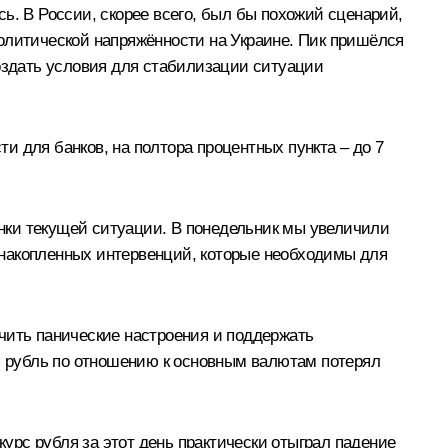
ь. В России, скорее всего, был бы похожий сценарий,
олитической напряжённости на Украине. Пик пришёлся
создать условия для стабилизации ситуации
 для банков, на полтора процентных пункта – до 7
нки текущей ситуации. В понедельник мы увеличили
 накопленных интервенций, которые необходимы для
чить панические настроения и поддержать
ом рубль по отношению к основным валютам потерял
рс рубля за этот день практически отыграл падение