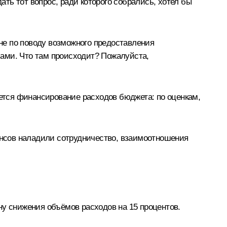
ть тот вопрос, ради которого собрались, хотел бы
не по поводу возможного предоставления
ами. Что там происходит? Пожалуйста,
тся финансирование расходов бюджета: по оценкам,
нансов наладили сотрудничество, взаимоотношения
ну снижения объёмов расходов на 15 процентов.