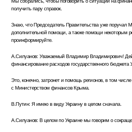
Мы собрались, чтобы поговорить о ситуации на финанс
получить пару справок.
Знаю, что Председатель Правительства уже поручал М
дополнительной помощи, а также помощи некоторым ре
проинформируйте.
А.Силуанов
:
Уважаемый Владимир Владимирович! Дейст
финансирование расходов государственного бюджета У
Это, конечно, затронет и помощь регионов, в том чи
с Министерством финансов Крыма.
В.Путин:
Я имею в виду Украину в целом сначала.
А.Силуанов:
В целом по Украине мы говорим о сокраще