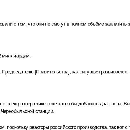
али о том, что они не смогут в полном объёме заплатить з
 2 миллиардам.
 Председателю [Правительства], как ситуация развивается.
по электроэнергетике тоже хотел бы добавить два слова. В
а Чернобыльской станции.
м, поскольку реакторы российского производства, так вот с