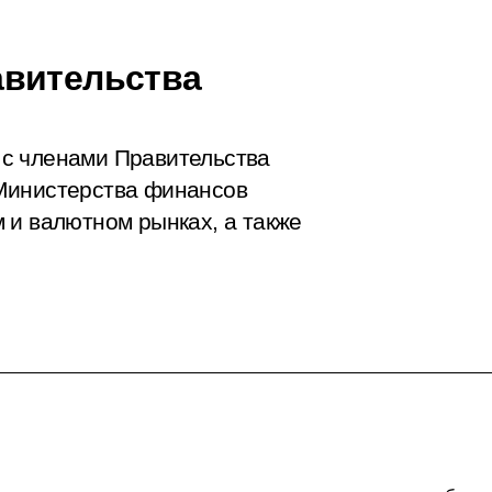
авительства
с членами Правительства
Министерства финансов
 и валютном рынках, а также