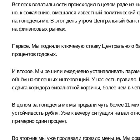
Всплеск волатильности происходил в целом ряде из ни
но, к сожалению, вмешался известный политический ф
на понедельник. В этот день утром Центральный банк
на финансовых рынках.
Первое. Мы подняли ключевую ставку Центрального бан
процентов годовых.
И второе. Мы решили ежедневно устанавливать парам
объём накопленных интервенций. У нас есть правило.
сдвига коридора бивалютной корзины, более чем в че
В целом за понедельник мы продали чуть более 11 ми
устойчивость рубля. Уже к вечеру ситуация на валют
примерно один процент.
Во вторник мы уже продавали гораздо меньше. Мы сок