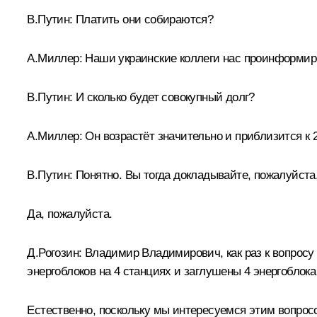
В.Путин:
Платить они собираются?
А.Миллер:
Наши украинские коллеги нас проинформиров
В.Путин:
И сколько будет совокупный долг?
А.Миллер:
Он возрастёт значительно и приблизится к
В.Путин:
Понятно. Вы тогда докладывайте, пожалуйста,
Да, пожалуйста.
Д.Рогозин
:
Владимир Владимирович, как раз к вопросу 
энергоблоков на 4 станциях и заглушены 4 энергоблок
Естественно, поскольку мы интересуемся этим вопросо