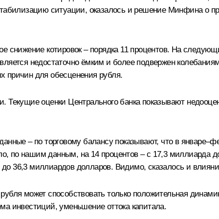
стабилизацию ситуации, оказалось и решение Минфина о пр
е снижение котировок – порядка 11 процентов. На следующи
вляется недостаточно ёмким и более подвержен колебаниям,
х причин для обесценения рубля.
. Текущие оценки Центрального банка показывают недооцен
анные – по торговому балансу показывают, что в январе–ф
сло, по нашим данным, на 14 процентов – с 17,3 миллиарда 
,5 до 36,3 миллиардов долларов. Видимо, сказалось и влиян
рубля может способствовать только положительная динамик
ма инвестиций, уменьшение оттока капитала.