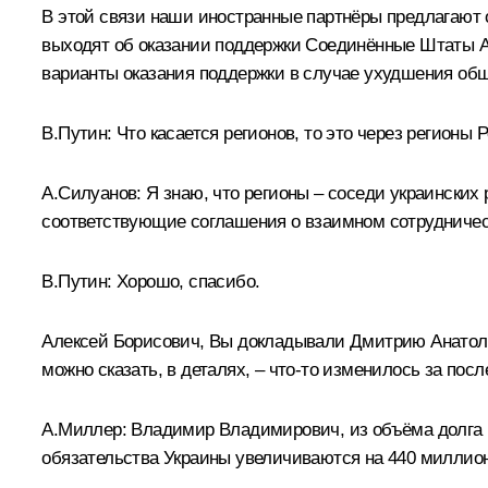
В этой связи наши иностранные партнёры предлагают 
выходят об оказании поддержки Соединённые Штаты Ам
варианты оказания поддержки в случае ухудшения об
В.Путин:
Что касается регионов, то это через регион
А.Силуанов:
Я знаю, что регионы – соседи украинских
соответствующие соглашения о взаимном сотрудничес
В.Путин:
Хорошо, спасибо.
Алексей Борисович, Вы докладывали Дмитрию Анатолье
можно сказать, в деталях, – что‑то изменилось за пос
А.Миллер
:
Владимир Владимирович, из объёма долга 1
обязательства Украины увеличиваются на 440 миллион