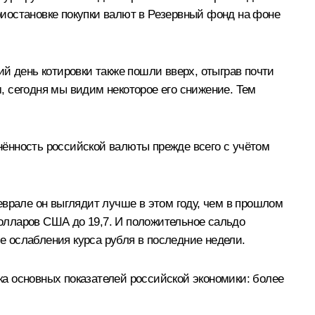
иостановке покупки валют в Резервный фонд на фоне
й день котировки также пошли вверх, отыграв почти
 сегодня мы видим некоторое его снижение. Тем
ённость российской валюты прежде всего с учётом
еврале он выглядит лучше в этом году, чем в прошлом
долларов США до 19,7. И положительное сальдо
ие ослабления курса рубля в последние недели.
а основных показателей российской экономики: более