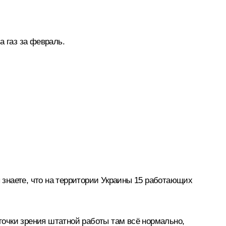
а газ за февраль.
ы знаете, что на территории Украины 15 работающих
 точки зрения штатной работы там всё нормально,