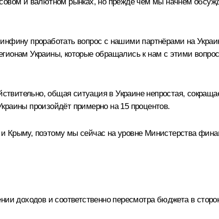
овом и валютном рынках, но прежде чем мы начнем обсужда
инфину проработать вопрос с нашими партнёрами на Украи
гионам Украины, которые обращались к нам с этими вопрос
вительно, общая ситуация в Украине непростая, сокращае
краины произойдёт примерно на 15 процентов.
сле и Крыму, поэтому мы сейчас на уровне Министерства фи
нии доходов и соответственно пересмотра бюджета в сторо