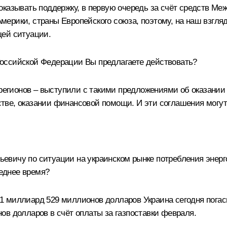
оказывать поддержку, в первую очередь за счёт средств Ме
ерики, страны Европейского союза, поэтому, на наш взгля
щей ситуации.
ы Российской Федерации Вы предлагаете действовать?
 регионов – выступили с такими предложениями об оказани
тве, оказании финансовой помощи. И эти соглашения могут
вичу по ситуации на украинском рынке потребления энергор
леднее время?
 миллиард 529 миллионов долларов Украина сегодня погаси
ов долларов в счёт оплаты за газпоставки февраля.