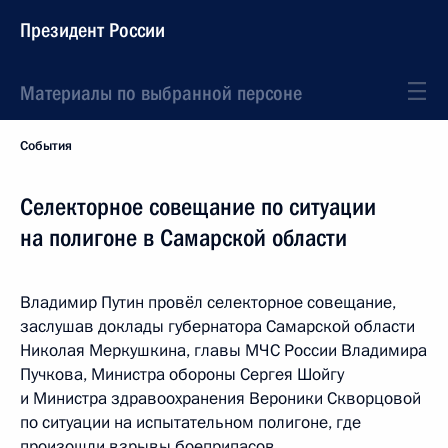
Президент России
Материалы по выбранной персоне
События
Селекторное совещание по ситуации
на полигоне в Самарской области
Владимир Путин провёл селекторное совещание,
заслушав доклады губернатора Самарской области
Николая Меркушкина, главы МЧС России Владимира
Пучкова, Министра обороны Сергея Шойгу
и Министра здравоохранения Вероники Скворцовой
по ситуации на испытательном полигоне, где
произошли взрывы боеприпасов.