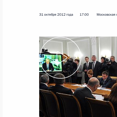
6 ноября 2012 года
Видео, 15 мин.
31 октября 2012 года
17:00
Московская 
Приём по случаю Дня
народного единства