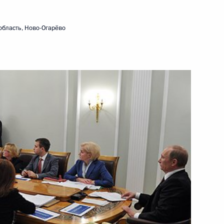
6 ноября 2012 года
Видео, 3 мин.
область, Ново-Огарёво
Совещание о реализации
региональных программ