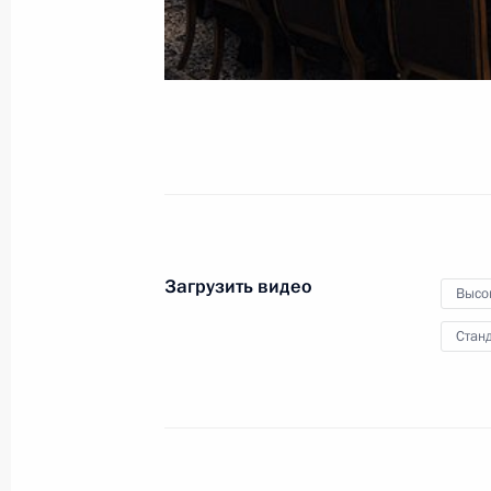
4 ноября 2012 года
Видео, 6 мин.
Загрузить видео
Высо
Станд
Встреча с представителями