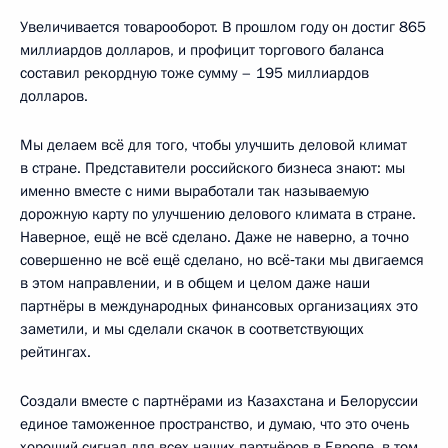
Увеличивается товарооборот. В прошлом году он достиг 865
миллиардов долларов, и профицит торгового баланса
составил рекордную тоже сумму – 195 миллиардов
долларов.
Мы делаем всё для того, чтобы улучшить деловой климат
в стране. Представители российского бизнеса знают: мы
именно вместе с ними выработали так называемую
дорожную карту по улучшению делового климата в стране.
Наверное, ещё не всё сделано. Даже не наверно, а точно
совершенно не всё ещё сделано, но всё‑таки мы двигаемся
в этом направлении, и в общем и целом даже наши
партнёры в международных финансовых организациях это
заметили, и мы сделали скачок в соответствующих
рейтингах.
Создали вместе с партнёрами из Казахстана и Белоруссии
единое таможенное пространство, и думаю, что это очень
хороший сигнал для всех наших партнёров в Европе, в том