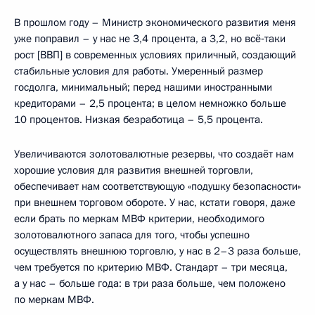
В прошлом году – Министр экономического развития меня
уже поправил – у нас не 3,4 процента, а 3,2, но всё‑таки
рост [ВВП] в современных условиях приличный, создающий
стабильные условия для работы. Умеренный размер
госдолга, минимальный; перед нашими иностранными
кредиторами – 2,5 процента; в целом немножко больше
10 процентов. Низкая безработица – 5,5 процента.
Увеличиваются золотовалютные резервы, что создаёт нам
хорошие условия для развития внешней торговли,
обеспечивает нам соответствующую «подушку безопасности»
при внешнем торговом обороте. У нас, кстати говоря, даже
если брать по меркам МВФ критерии, необходимого
золотовалютного запаса для того, чтобы успешно
осуществлять внешнюю торговлю, у нас в 2–3 раза больше,
чем требуется по критерию МВФ. Стандарт – три месяца,
а у нас – больше года: в три раза больше, чем положено
по меркам МВФ.