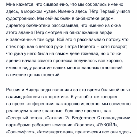
Мне кажется, что символично, что мы собрались именно
здесь, в морском музее. Именно здесь Пётр Первый учился
судостроению. Мы сейчас были в библиотеке рядом,
директор библиотеки рассказывал, что именно из окна
этого здания Пётр смотрел на близлежащие верфи
и заложенные там суда. Всё это я рассказываю потому, что
с тех пор, как с лёгкой руки Петра Первого – хотя говорят,
что рука у него была на самом деле тяжёлая, но с точки
зрения начала самого процесса получилось всё хорошо,
имею в виду развитие наших многоплановых отношений
в течение целых столетий.
Россия и Нидерланды накопили за это время большой опыт
взаимодействия в энергетике. Я уже об этом говорил
на пресс-конференции: как хорошо известно, мы совместно
реализуем такие знаковые, большие проекты, как
«Северный поток», «Сахалин-2», Bergermeer. C голландскими
партнёрами работают компании «Газпром», «ЛУКОЙЛ»,
«Совкомфлот», «Атомэнергомаш», практически все они здесь