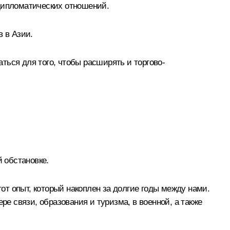
 дипломатических отношений.
в в Азии.
ться для того, чтобы расширять и торгово-
й обстановке.
т опыт, который накоплен за долгие годы между нами.
ре связи, образования и туризма, в военной, а также