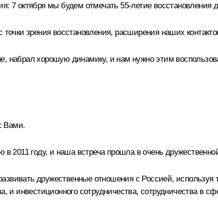
ия: 7 октября мы будем отмечать 55-летие восстановления
 с точки зрения восстановления, расширения наших контакто
, набрал хорошую динамику, и нам нужно этим воспользова
с Вами.
 в 2011 году, и наша встреча прошла в очень дружественно
азвивать дружественные отношения с Россией, используя то
а, и инвестиционного сотрудничества, сотрудничества в сфе