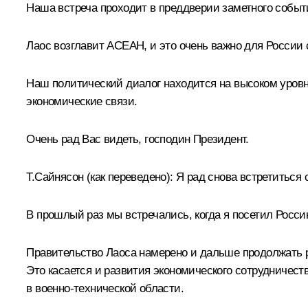
Наша встреча проходит в преддверии заметного событ
Лаос возглавит
АСЕАН
, и это очень важно для России
Наш политический диалог находится на высоком уровне
экономические связи.
Очень рад Вас видеть, господин Президент.
Т.Сайнясон
(как переведено)
:
Я рад снова встретиться 
В прошлый раз мы встречались, когда я посетил Россию
Правительство Лаоса намерено и дальше продолжать р
Это касается и развития экономического сотрудничеств
в военно-технической области.