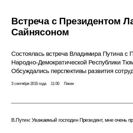
Встреча с Президентом 
Сайнясоном
Состоялась встреча Владимира Путина с 
Народно-Демократической Республики Тю
Обсуждались перспективы развития сотруд
3 сентября 2015 года
11:00
Пекин
В.Путин:
Уважаемый господин Президент, мне очень пр