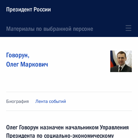
Президент России
Материалы по выбранной персоне
Говорун
,
Олег
Маркович
Биография
Лента событий
Олег Говорун назначен начальником Управления
Президента по социально-экономическому