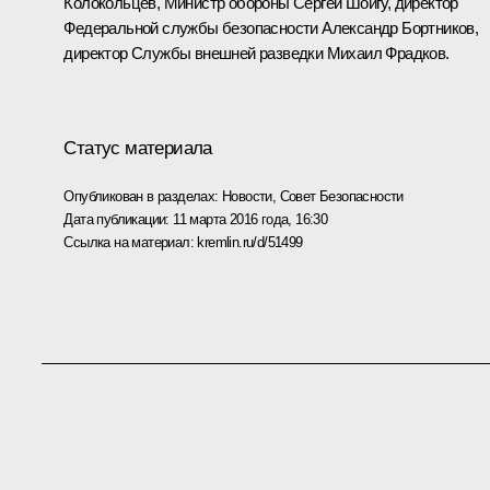
Колокольцев
, Министр обороны
Сергей Шойгу
, директор
Федеральной службы безопасности
Александр Бортников
,
директор Службы внешней разведки
Михаил Фрадков
.
Статус материала
Опубликован в разделах:
Новости
,
Совет Безопасности
Дата публикации:
11 марта 2016 года, 16:30
Ссылка на материал:
kremlin.ru/d/51499