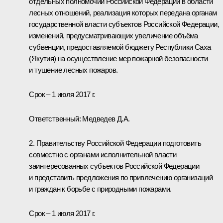
отдельных полномочий Российской Федерации в области
лесных отношений, реализация которых передана органам
государственной власти субъектов Российской Федерации,
изменений, предусматривающих увеличение объёма
субвенции, предоставляемой бюджету Республики Саха
(Якутия) на осуществление мер пожарной безопасности
и тушение лесных пожаров.
Срок – 1 июля 2017 г.
Ответственный: Медведев Д.A.
2. Правительству Российской Федерации подготовить
совместно с органами исполнительной власти
заинтересованных субъектов Российской Федерации
и представить предложения по привлечению организаций
и граждан к борьбе с природными пожарами.
Срок – 1 июля 2017 г.