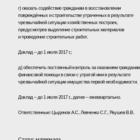
г) оказать содействие гражданам в восстановлении
повреждённых и строительстве утраченных в результате
чрезвычайной ситуации хозяйственных построек,
предусмотрев выделение строительных материалов
и проведение строительных работ.
Доклад – до 1 июля 2017 г.;
д) обеспечить постоянный контроль за оказанием граждана
финансовой помощи в связи с утратой ими в результате
чрезвычайной ситуации имущества первой необходимости.
Доклад – до 1 июля 2017 г., далее – ежеквартально.
Ответственные: Цыденов А.С, Левченко С.Г., Якушев В.В.
Статус материала