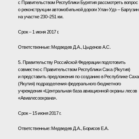
с Правительством Республики Бурятия рассмотреть вопрос
о реконструкции автомобильной дороги Улан-Удэ – Баргузин
на участке 230–251 км.
Срок – 1 июня 2017 г.
Ответственные: Медведев Д.А., Цыденов А.С.
5. Правительству Российской Федерации подготовить
совместно с Правительством Республики Саха (Якутия)
и представить предложения по созданию в Республике Саха
(Якутия) подразделения федерального бюджетного
учреждения «Центральная база авиационной охраны лесов
«Авиалесоохрана».
Срок – 15 июня 2017 г.
Ответственные: Медведев Д.А., Борисов Е.А.