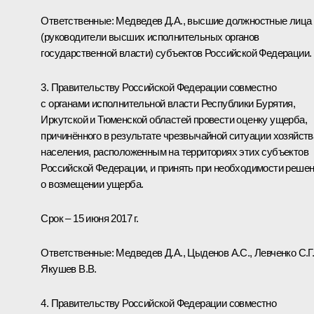
Ответственные: Медведев Д.А., высшие должностные лица
(руководители высших исполнительных органов
государственной власти) субъектов Российской Федерации.
3. Правительству Российской Федерации совместно
с органами исполнительной власти Республики Бурятия,
Иркутской и Тюменской областей провести оценку ущерба,
причинённого в результате чрезвычайной ситуации хозяйст
населения, расположенным на территориях этих субъектов
Российской Федерации, и принять при необходимости реше
о возмещении ущерба.
Срок – 15 июня 2017 г.
Ответственные: Медведев Д.А., Цыденов А.С., Левченко С.Г.
Якушев В.В.
4. Правительству Российской Федерации совместно