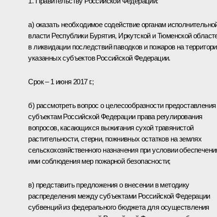
1. Правительству Российской Федерации:
а) оказать необходимое содействие органам исполнительно
власти Республики Бурятия, Иркутской и Тюменской област
в ликвидации последствий паводков и пожаров на территор
указанных субъектов Российской Федерации.
Срок – 1 июня 2017 г.;
б) рассмотреть вопрос о целесообразности предоставления
субъектам Российской Федерации права регулирования
вопросов, касающихся выжигания сухой травянистой
растительности, стерни, пожнивных остатков на землях
сельскохозяйственного назначения при условии обеспечени
ими соблюдения мер пожарной безопасности;
в) представить предложения о внесении в методику
распределения между субъектами Российской Федерации
субвенций из федерального бюджета для осуществления