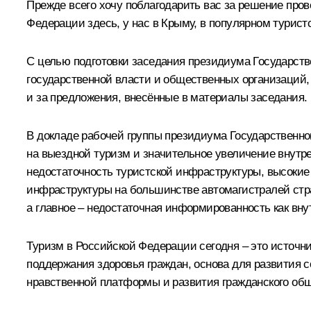
Прежде всего хочу поблагодарить вас за решение про
Федерации здесь, у нас в Крыму, в популярном туристс
С целью подготовки заседания президиума Государств
государственной власти и общественных организаций, 
и за предложения, внесённые в материалы заседания.
В докладе рабочей группы президиума Государственног
на выездной туризм и значительное увеличение внут
недостаточность туристской инфраструктуры, высокие 
инфраструктуры на большинстве автомагистралей стра
а главное – недостаточная информированность как вну
Туризм в Российской Федерации сегодня – это источн
поддержания здоровья граждан, основа для развития
нравственной платформы и развития гражданского общ