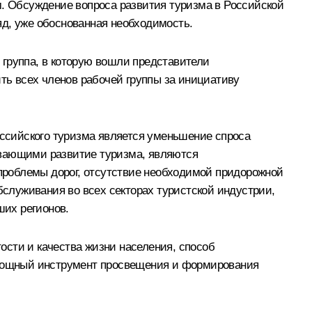
м. Обсуждение вопроса развития туризма в Российской
ляд, уже обоснованная необходимость.
 группа, в которую вошли представители
ить всех членов рабочей группы за инициативу
оссийского туризма является уменьшение спроса
ивающими развитие туризма, являются
 проблемы дорог, отсутствие необходимой придорожной
служивания во всех секторах туристской индустрии,
ших регионов.
ости и качества жизни населения, способ
е мощный инструмент просвещения и формирования