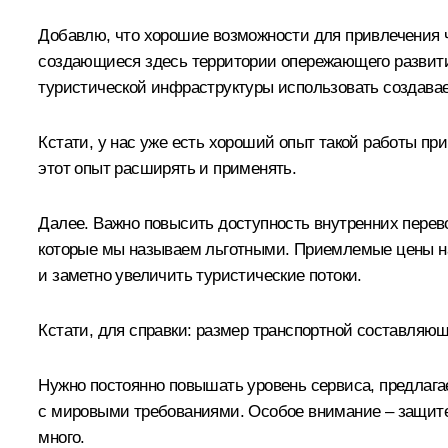
Добавлю, что хорошие возможности для привлечения ча
создающиеся здесь территории опережающего развития
туристической инфраструктуры использовать создавае
Кстати, у нас уже есть хороший опыт такой работы п
этот опыт расширять и применять.
Далее. Важно повысить доступность внутренних перевоз
которые мы называем льготными. Приемлемые цены на
и заметно увеличить туристические потоки.
Кстати, для справки: размер транспортной составляю
Нужно постоянно повышать уровень сервиса, предлага
с мировыми требованиями. Особое внимание – защите п
много.