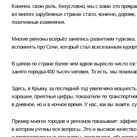
Конечно, свою роль, безусловно, мы с вами это прекр
во многих зарубежных странах стало, конечно, дороже,
позитивные изменения.
Многие регионы всерьёз занялись развитием туризма.
вспомнить про Сочи, который стал всесезонным курорт
В целом по стране более чем вдвое выросло число гос
занято порядка 400 тысяч человек. То есть, мы поним
Здесь, в Крыму, за последний год увеличена мощность
хорошие, приятные цифры, показатели по транспортно
в дневное, но и в ночное время. У нас, как вы знаете
Пример многих городов и регионов показывает: эффект
в котором учтены все вопросы. Это и высокое качество