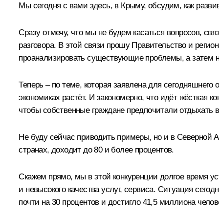
Мы сегодня с вами здесь, в Крыму, обсудим, как разв
Сразу отмечу, что мы не будем касаться вопросов, св
разговора. В этой связи прошу Правительство и реги
проанализировать существующие проблемы, а затем н
Теперь – по теме, которая заявлена для сегодняшнего 
экономиках растёт. И закономерно, что идёт жёсткая ко
чтобы собственные граждане предпочитали отдыхать в
Не буду сейчас приводить примеры, но и в Северной Ам
странах, доходит до 80 и более процентов.
Скажем прямо, мы в этой конкуренции долгое время ус
и невысокого качества услуг, сервиса. Ситуация сегод
почти на 30 процентов и достигло 41,5 миллиона челов