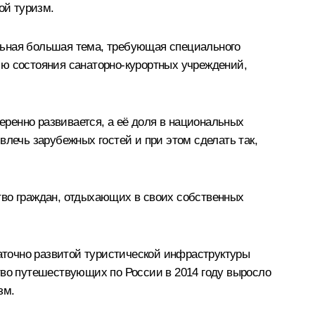
ой туризм.
дельная большая тема, требующая специального
ию состояния санаторно-курортных учреждений,
веренно развивается, а её доля в национальных
ивлечь зарубежных гостей и при этом сделать так,
ество граждан, отдыхающих в своих собственных
таточно развитой туристической инфраструктуры
ество путешествующих по России в 2014 году выросло
зм.