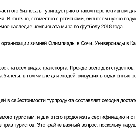
стного бизнеса в туриндустрию в таком перспективном для
. И конечно, совместно с регионами, бизнесом нужно подум
мое наследие чемпионата мира по футболу 2018 года.
ри организации зимней Олимпиады в Сочи, Универсиады в Ка
ок на всех видах транспорта. Прежде всего для студентов, 
 билеты, в том числе для людей, живущих в отдалённых р
щей в себестоимости турпродукта составляет сегодня доста
емого туристам, и для этого продолжать сертификацию и с
рав туристов. Это крайне важный вопрос, поскольку наруше