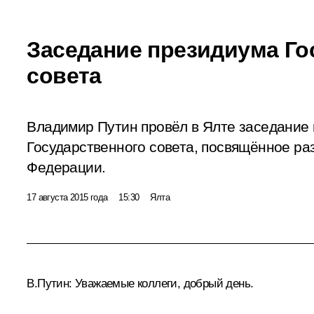
Заседание президиума Го
совета
Владимир Путин провёл в Ялте заседание
Государственного совета, посвящённое ра
Федерации.
17 августа 2015 года
15:30
Ялта
В.Путин:
Уважаемые коллеги, добрый день.