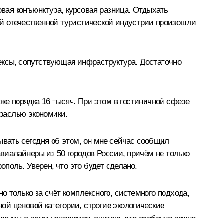
овая конъюнктура, курсовая разница. Отдыхать
амой отечественной туристической индустрии произошли
лексы, сопутствующая инфраструктура. Достаточно
уже порядка 16 тысяч. При этом в гостиничной сфере
траслью экономики.
ывать сегодня об этом, он мне сейчас сообщил
иалайнеры из 50 городов России, причём не только
ополь. Уверен, что это будет сделано.
о только за счёт комплексного, системного подхода,
ной ценовой категории, строгие экологические