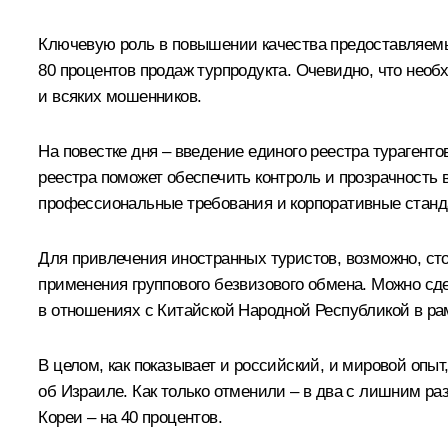
Ключевую роль в повышении качества предоставляемых
80 процентов продаж турпродукта. Очевидно, что нео
и всяких мошенников.
На повестке дня – введение единого реестра турагент
реестра поможет обеспечить контроль и прозрачность в
профессиональные требования и корпоративные станда
Для привлечения иностранных туристов, возможно, с
применения группового безвизового обмена. Можно сд
в отношениях с Китайской Народной Республикой в ра
В целом, как показывает и российский, и мировой опыт
об Израиле. Как только отменили – в два с лишним раз
Кореи – на 40 процентов.