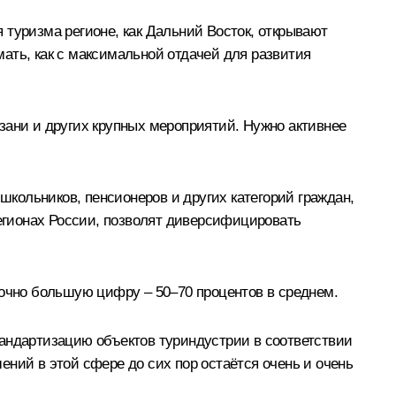
 туризма регионе, как Дальний Восток, открывают
ать, как с максимальной отдачей для развития
зани и других крупных мероприятий. Нужно активнее
школьников, пенсионеров и других категорий граждан,
егионах России, позволят диверсифицировать
точно большую цифру – 50–70 процентов в среднем.
тандартизацию объектов туриндустрии в соответствии
ний в этой сфере до сих пор остаётся очень и очень