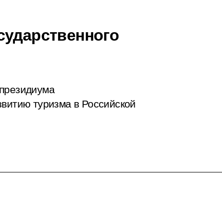
сударственного
 президиума
звитию туризма в Российской