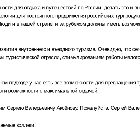
ности для отдыха и путешествий по России, делать это и вн
огии для постоянного продвижения российских турпродукт
юди и в нашей стране, и за рубежом должны иметь возможн
звития внутреннего и въездного туризма. Очевидно, что се
зы туристической отрасли, стимулированием работы малого
ном подходе у нас есть все возможности для превращения 
 эти возможности с максимальной отдачей.
ым Сергею Валерьевичу Аксёнову. Пожалуйста, Сергей Вале
аемые коллеги!