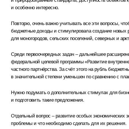
и природоохранные стандарты, доступность объектов к
и особенно интересно.
Повторю, очень важно учитывать все эти вопросы, чт
бюджетные доходы и стимулировала создание новых р
для моногородов, сельских поселений, северных и аркт
Среди первоочередных задач – дальнейшее расширени
федеральной целевой программы «Развитие внутреннего
частного партнёрства. За счёт этого на рубль бюджет
в значительной степени уменьшен по сравнению с пла
Нужно подумать о дополнительных стимулах для бизне
и подготовить такие предложения.
Отдельный вопрос – развитие особых экономических зо
проблемы и что необходимо сделать для их решения.