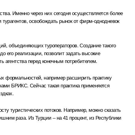
ства. Именно через них сегодня осуществляется более
и турагентов, освобождать рынок от фирм-однодневок
ций, объединяющих туроператоров. Создание такого
 до его реализации, позволит задать высокие
ь агентства перед конечным потребителем.
ых формальностей, например расширить практику
анами БРИКС. Сейчас такая практика применяется
здках.
осту туристических потоков. Например, можно сказать
ишним раза. Из Турции – на 41 процент, из Республики