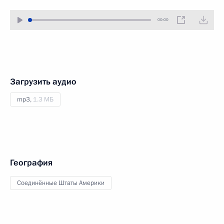
00:00
Загрузить аудио
mp3,
1.3 МБ
География
Соединённые Штаты Америки