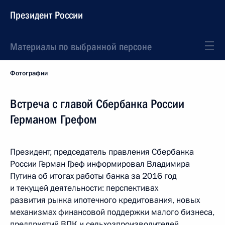
Президент России
Материалы по выбранной персоне
Фотографии
Встреча с главой Сбербанка России
Германом Грефом
Президент, председатель правления Сбербанка
России Герман Греф информировал Владимира
Путина об итогах работы банка за 2016 год
и текущей деятельности: перспективах
развития рынка ипотечного кредитования, новых
механизмах финансовой поддержки малого бизнеса,
предприятий ВПК и сельхозпроизводителей.