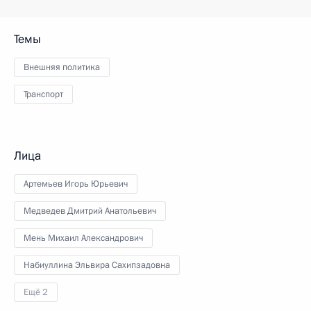
Темы
Внешняя политика
Транспорт
Лица
Артемьев Игорь Юрьевич
Медведев Дмитрий Анатольевич
Мень Михаил Александрович
Набиуллина Эльвира Сахипзадовна
Ещё 2