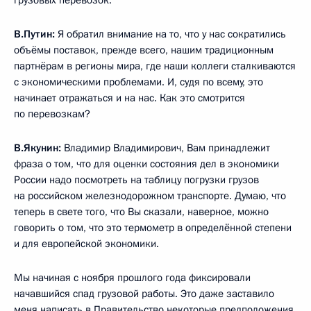
грузовых перевозок.
В.Путин:
Я обратил внимание на то, что у нас сократились
объёмы поставок, прежде всего, нашим традиционным
партнёрам в регионы мира, где наши коллеги сталкиваются
с экономическими проблемами. И, судя по всему, это
начинает отражаться и на нас. Как это смотрится
по перевозкам?
В.Якунин:
Владимир Владимирович, Вам принадлежит
фраза о том, что для оценки состояния дел в экономики
России надо посмотреть на таблицу погрузки грузов
на российском железнодорожном транспорте. Думаю, что
теперь в свете того, что Вы сказали, наверное, можно
говорить о том, что это термометр в определённой степени
и для европейской экономики.
Мы начиная с ноября прошлого года фиксировали
начавшийся спад грузовой работы. Это даже заставило
меня написать в Правительство некоторые предположения