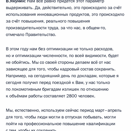
В.Якунин:
Нам всё равно придётся этот параметр
выдерживать. Да, действительно, это происходило за счёт
использования инновационных продуктов, это происходило
за счёт повышения, реального повышения
производительности труда, за что нас, в общем‑то,
отмечало Правительство.
В этом году нам без оптимизации не только расходов,
но и оптимизации численности, по всей видимости, будет
не обойтись. Мы со своей стороны делаем всё от нас
зависящее для того, чтобы кадровый состав сохранить.
Например, на сегодняшний день по докладам, которые я
сегодня получил перед поездкой к Вам, у нас только
по локомотивным бригадам излишек по отношению
к объёмам работы составляет 2800 человек.
Мы, естественно, используем сейчас период март–апрель
для того, чтобы люди могли в отпусках побывать, могли
пойти на профессиональное повышение квалификации
с тем, чтобы их сохранить.