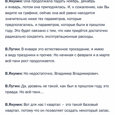
В.Якунин:
Она продолжала падать ноябрь, декабрь
и январь, потом она приподнялась. И, к сожалению, как Вы
видите на графике, сейчас она всё равно находится
значительно ниже тех параметров, которые
предполагались, и параметров, которые были в прошлом
году. Это будет связано с тем, что нам придётся достаточно
радикально сократить эксплуатационные расходы.
В.Путин:
В январе это естественное проседание, я имею
в виду праздники и прочее. Но начиная с февраля и в марте
всё‑таки рост продолжается.
В.Якунин:
Но недостаточно, Владимир Владимирович.
В.Путин:
Да, уровень не такой, как был в прошлом году, это
правда. Но всё‑таки…
В.Якунин:
Вот для нас I квартал – это такой базовый
квартал, потому что он позволяет создать некоторый запас,